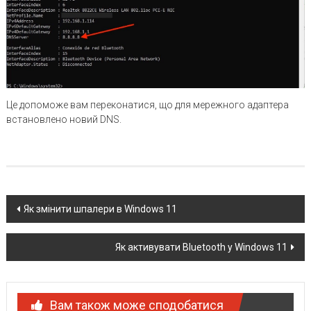
Це допоможе вам переконатися, що для мережного адаптера
встановлено новий DNS.
Post
Як змінити шпалери в Windows 11
navigation
Як активувати Bluetooth у Windows 11
Вам також може сподобатися