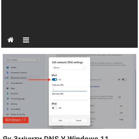
Windows 11
Як Змінити DNS У Windows 11