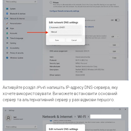
Активуйте розділ
IPv
4
і напишіть IP-адресу DNS-сервера, яку
хочете використовувати. Ви можете встановити основний
сервер та альтернативний сервер у разі відмови першого.