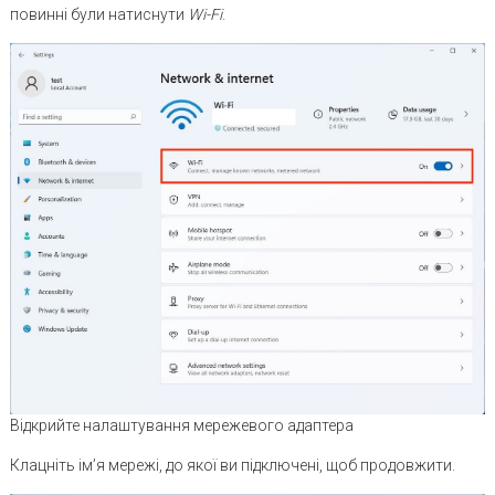
повинні були натиснути
Wi-Fi
.
Відкрийте налаштування мережевого адаптера
Клацніть ім’я мережі, до якої ви підключені, щоб продовжити.