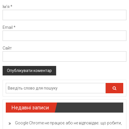
Ім'я
*
Email
*
Сайт
Недавні записи
Google Chrome не працює або не відповідає: що робити,