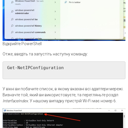
Відкрийте PowerShell
Отже, введіть та запустіть наступну команду:
Get-NetIPConfiguration

У вікні ви побачите список, в якому вказані всі адаптери мережі.
Визначте той, який ви використовуєте, та перегляньте розділ
InterfaceIndex
.
У нашому випадку пристрій Wi-Fi має номер 6.