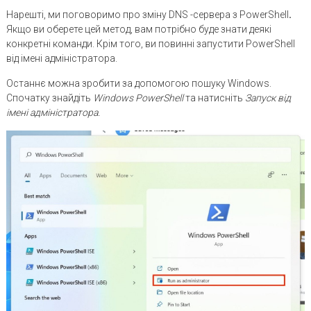
Нарешті, ми поговоримо про зміну DNS -сервера з PowerShell
.
Якщо ви оберете цей метод, вам потрібно буде знати деякі
конкретні команди. Крім того, ви повинні запустити PowerShell
від імені адміністратора.
Останнє можна зробити за допомогою пошуку Windows.
Спочатку знайдіть
Windows
PowerShell
та натисніть
Запуск від
імені адміністратора.