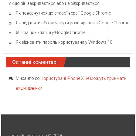
якщо він закривається або не відкривається
Як повернутися до старої версії Google Chrome
Як видалити або вимкнути розширення з Google Chrome
60 кращих клавіш у Google Chrome
Як відновити пароль користувача у Windows 10
Останні коментарі
Михайло
до
Користувачі iPhone X не можуть приймати
вхідні дзвінки
androidclub.com.ua © 2018