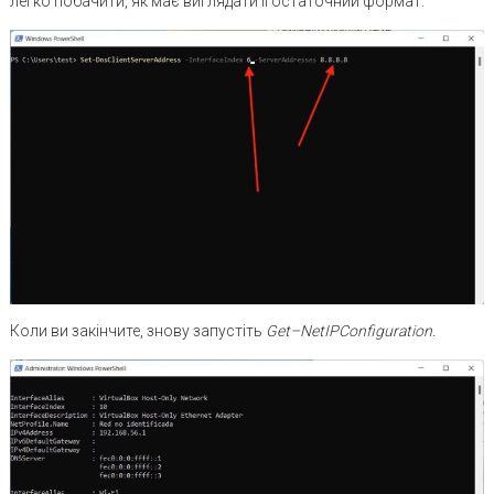
легко побачити, як має виглядати її остаточний формат.
Коли ви закінчите, знову запустіть
Get
–
NetIPConfiguration
.