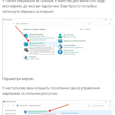
У Панелі керування як і раніше, є майстер для зміни DNS будь-
якої мережі, до якої ви підключені. Вам просто потрібно
натиснути
Мережа та Інтернет.
Параметри мережі
У наступному вікні клацніть посилання
Центр
управління
мережами та спільним доступом.