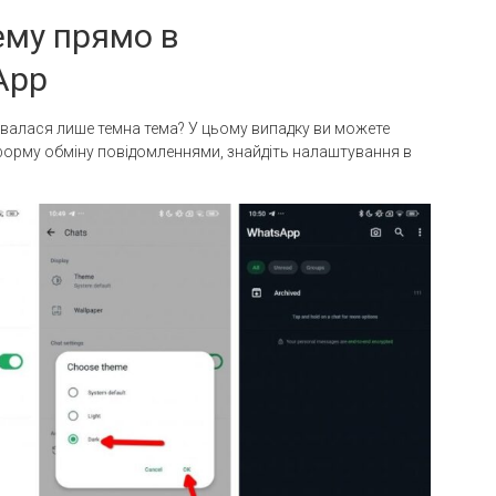
ему прямо в
App
увалася лише темна тема? У цьому випадку ви можете
тформу обміну повідомленнями, знайдіть налаштування в