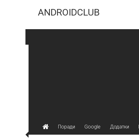
Skip
to
ANDROIDCLUB
content
Поради
Google
Додатки