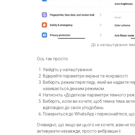
Дії з налаштування тем
Ось так просто:
Увійдіть у налаштування.
Відкрийте параметри екрана та яскравості.
Виберіть режим перегляду, який ви надаєте пе
називається денним режимом.
Натисніть «Додаткові параметри темного реж
Виберіть, коли ви хочете, щоб темна тема ак
відповідно до своїх уподобань.
Поверніться до WhatsApp і переконайтеся, що
Очевидно, що якщо ви цього не хочете, вам не по
активувати назавжди, просто вибравши її.