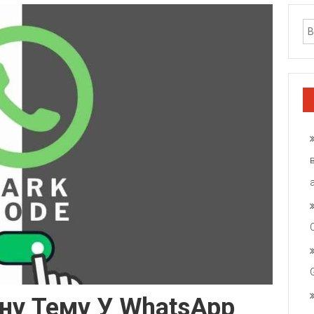
ну Тему У WhatsApp