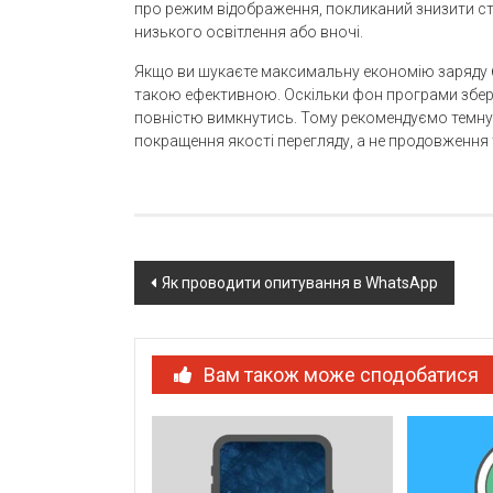
про режим відображення, покликаний знизити с
низького освітлення або вночі.
Якщо ви шукаєте максимальну економію заряду ба
такою ефективною. Оскільки фон програми зберіг
повністю вимкнутись. Тому рекомендуємо темну 
покращення якості перегляду, а не продовження 
Post
Як проводити опитування в WhatsApp
navigation
Вам також може сподобатися