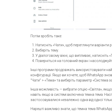
Потім зробіть таке:
Натисніть «Чати», щоб переглянути варіанти 
Виберіть тему.
У діалоговому вікні, що випливає, натисніть «
Поверніться на головний екран і насолоджуй
Інші програми продовжать використовувати найбі
конфігурації. Якщо ви хочете, щоб WhatsApp зно
“Чати” > «Тема» та виберіть параметр «Система 
Інша можливість — вибрати опцію «Світла», якщо
навіть якщо в системі включена темна тема. Насп
застосовувалися незалежно одна від одної тільк
Нарешті важливо знати, що темна тема WhatsApp