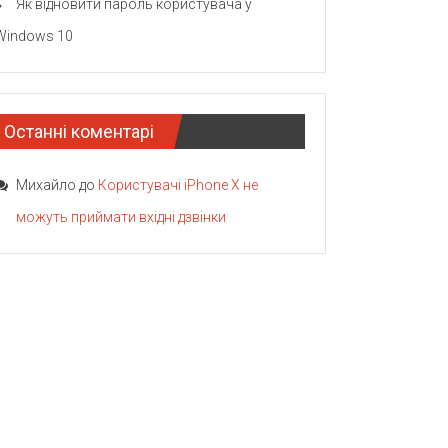
Як відновити пароль користувача у
Windows 10
Останні коментарі
Михайло
до
Користувачі iPhone X не
можуть приймати вхідні дзвінки