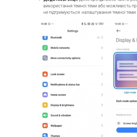
використання темної теми або можливість пр
не підтримуються. налаштування темної теми 