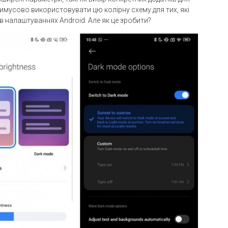
имусово використовувати цю колірну схему для тих, які
в налаштуваннях Android. Але як це зробити?