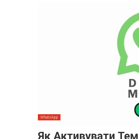
WhatsApp
Як Активувати Тем