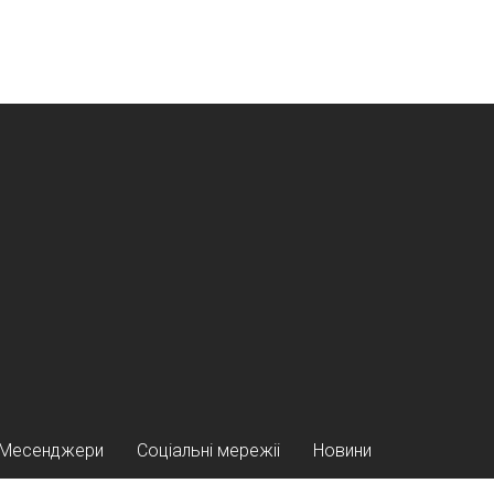
Месенджери
Соціальні мережіі
Новини