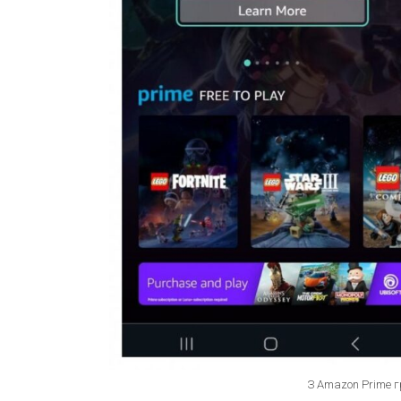
З Amazon Prime г