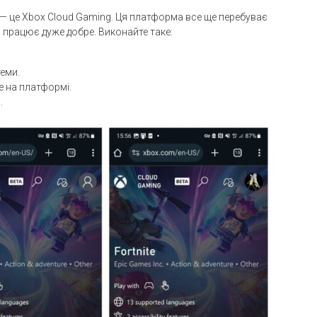
я — це Xbox Cloud Gaming. Ця платформа все ще перебуває
, працює дуже добре. Виконайте таке:
теми.
te на платформі.
.