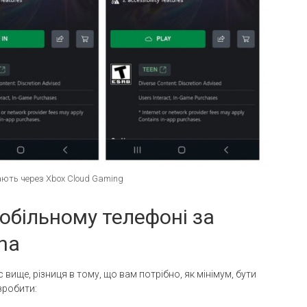
грають через Xbox Cloud Gaming
 мобільному телефоні за
na
 вище, різниця в тому, що вам потрібно, як мінімум, бути
зробити: