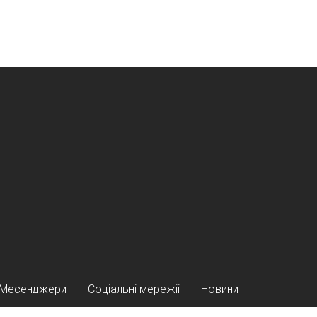
Месенджери
Соціальні мережіі
Новини