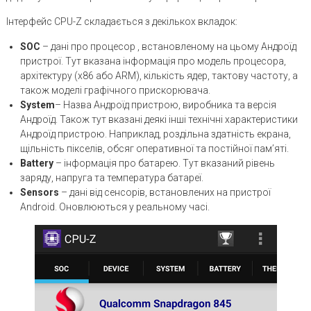
Інтерфейс CPU-Z складається з декількох вкладок:
SOC
– дані про процесор , встановленому на цьому Андроїд
пристрої. Тут вказана інформація про модель процесора,
архітектуру (x86 або ARM), кількість ядер, тактову частоту, а
також моделі графічного прискорювача.
System
– Назва Андроїд пристрою, виробника та версія
Андроїд. Також тут вказані деякі інші технічні характеристики
Андроїд пристрою. Наприклад, роздільна здатність екрана,
щільність пікселів, обсяг оперативної та постійної пам’яті.
Battery
– інформація про батарею. Тут вказаний рівень
заряду, напруга та температура батареї.
Sensors
– дані від сенсорів, встановлених на пристрої
Android. Оновлюються у реальному часі.