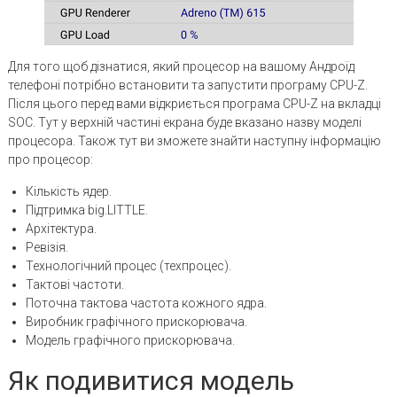
Для того щоб дізнатися, який процесор на вашому Андроїд
телефоні потрібно встановити та запустити програму CPU-Z.
Після цього перед вами відкриється програма CPU-Z на вкладці
SOC. Тут у верхній частині екрана буде вказано назву моделі
процесора. Також тут ви зможете знайти наступну інформацію
про процесор:
Кількість ядер.
Підтримка big.LITTLE.
Архітектура.
Ревізія.
Технологічний процес (техпроцес).
Тактові частоти.
Поточна тактова частота кожного ядра.
Виробник графічного прискорювача.
Модель графічного прискорювача.
Як подивитися модель