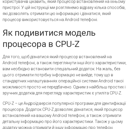
користувачів цікавить, який процесор встановлений на їхньому
пристрої. У цій інструкції ми розглянемо відразу кілька способів,
які дозволять отримати цю інформацію і дізнатися, який
процесор використовується на Android телефоні.
Як подивитися модель
процесора в CPU-Z
Для того, щоб дізнатися який процесор встановлений на
Android телефоні, а також переглянути інші його характеристики,
вам необхідно встановити спеціальний додаток. На жаль, без
цього отримати потрібну інформацію не вийде, тому що в
стандартних налаштуваннях операційної системи Android такої
можливості просто не передбачено. Одним з найбільш простих і
зручних додатків для перегляду характеристик є утиліта CPU-Z.
CPU-Z – це Андроїд версія популярної програми для ідентифікації
процесора. Додаток CPU-Z дозволяє дізнатися, який процесор
встановлений на вашому Android телефоні, а також отримати
детальну інформацію про його характеристики. Також у цьому
додатку можна отримати й іншу інформацію про телефон.