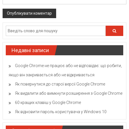
Недавні записи
Google Chrome не працює або не відповідає: що робити,
якщо він закривається або не відкривається
Як повернутися до старої версії Google Chrome
Як видалити або вимкнути розширення з Google Chrome
60 кращих клавіш у Google Chrome
Як відновити пароль користувача у Windows 10