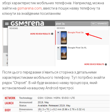
зборі характеристик мобільних телефонів. Наприклад, можна
зайти на
gsmarena.com
, ввести в пошук назву телефону та
клікнути за знайденим посиланням.
Після цього перед вами з’явиться сторінка з детальними
характеристиками мобільного телефону. Тут потрібно знайти
рядок “Chipset”. В ній буде вказано назву процесора, який
встановлений на вашому Android пристрої.