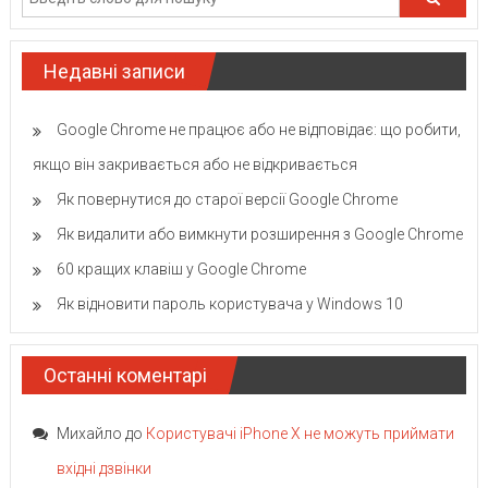
Недавні записи
Google Chrome не працює або не відповідає: що робити,
якщо він закривається або не відкривається
Як повернутися до старої версії Google Chrome
Як видалити або вимкнути розширення з Google Chrome
60 кращих клавіш у Google Chrome
Як відновити пароль користувача у Windows 10
Останні коментарі
Михайло
до
Користувачі iPhone X не можуть приймати
вхідні дзвінки