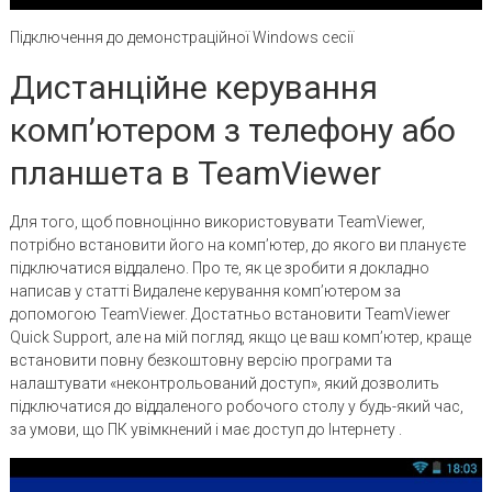
Підключення до демонстраційної Windows сесії
Дистанційне керування
комп’ютером з телефону або
планшета в TeamViewer
Для того, щоб повноцінно використовувати TeamViewer,
потрібно встановити його на комп’ютер, до якого ви плануєте
підключатися віддалено. Про те, як це зробити я докладно
написав у статті Видалене керування комп’ютером за
допомогою TeamViewer. Достатньо встановити TeamViewer
Quick Support, але на мій погляд, якщо це ваш комп’ютер, краще
встановити повну безкоштовну версію програми та
налаштувати «неконтрольований доступ», який дозволить
підключатися до віддаленого робочого столу у будь-який час,
за умови, що ПК увімкнений і має доступ до Інтернету .