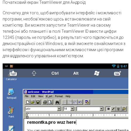
Початковий екран TeamViewer для Андроїд
Спочатку для того, щоб випробувати інтерфейс і можливості
програми, необов’язково щось встановлювати на свій
комп’ютер. Ви можете запустити TeamViewer на своєму
телефоні або планшеті і в полі TeamViewer ID ввести цифри
12345 (пароль не потрібно), в результаті чого підключіться до
демонстраційної сесії Windows, в якій зможете ознайомитися з
інтерфейсом і функціональними можливостями цієї програми
для віддаленого управління комп’ютером.