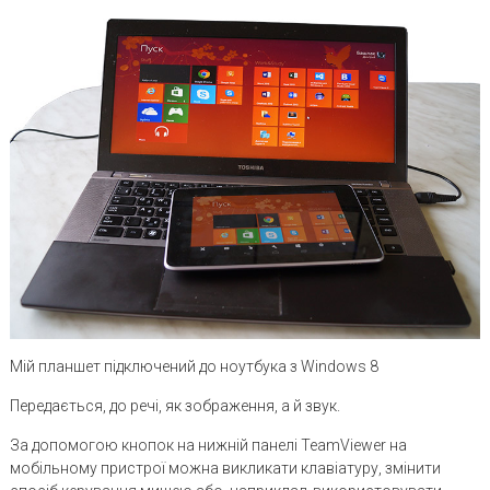
Мій планшет підключений до ноутбука з Windows 8
Передається, до речі, як зображення, а й звук.
За допомогою кнопок на нижній панелі TeamViewer на
мобільному пристрої можна викликати клавіатуру, змінити