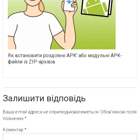
Як встановити розділені APK' або модульні APK-
файли із ZIP-архівів
Залишити відповідь
Ваша e-mail адреса не оприлюднюватиметься.
Обов’язкові поля
позначені
*
Коментар
*