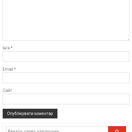
Ім'я
*
Email
*
Сайт