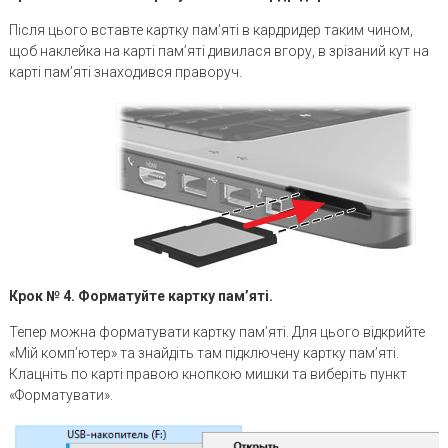
Після цього вставте картку пам’яті в кардридер таким чином,
щоб наклейка на карті пам’яті дивилася вгору, в зрізаний кут на
карті пам’яті знаходився праворуч.
Крок № 4. Форматуйте картку пам’яті.
Тепер можна форматувати картку пам’яті. Для цього відкрийте
«Мій комп’ютер» та знайдіть там підключену картку пам’яті.
Клацніть по карті правою кнопкою мишки та виберіть пункт
«Форматувати».