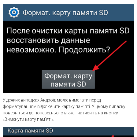
У деяких випадках Андроїд може вимагати перед
форматуванням відключити картку пам’яті. У цьому випадку
поверніться до попереднього вікна і натисніть на кнопку
«Вимкнути карту пам’яті».