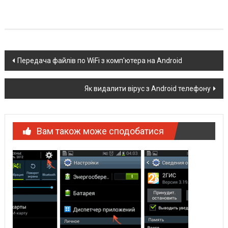
Post
Передача файлів по WiFi з комп'ютера на Android
navigation
Як видалити вірус з Android телефону
Вам також може сподобатися