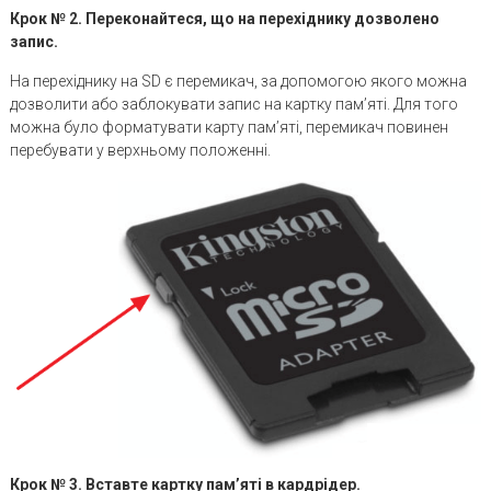
Крок № 2. Переконайтеся, що на перехіднику дозволено
запис.
На перехіднику на SD є перемикач, за допомогою якого можна
дозволити або заблокувати запис на картку пам’яті. Для того
можна було форматувати карту пам’яті, перемикач повинен
перебувати у верхньому положенні.
Крок № 3. Вставте картку пам’яті в кардрідер.