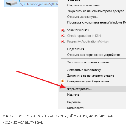
У вікні просто натисніть на кнопку «Почати», не змінюючи
жодних налаштувань.