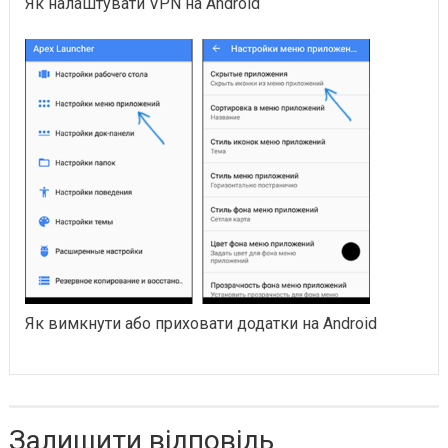
Як налаштувати VPN на Android
Як вимкнути або приховати додатки на Android
Залишити відповідь