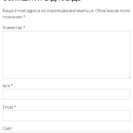
Ваша e-mail адреса не оприлюднюватиметься.
Обов’язкові поля
позначені
*
Коментар
*
Ім'я
*
Email
*
Сайт