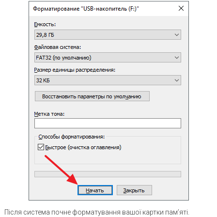
Після система почне форматування вашої картки пам’яті.