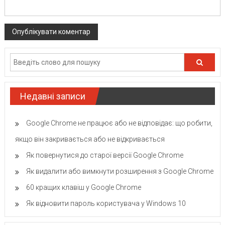
Недавні записи
Google Chrome не працює або не відповідає: що робити,
якщо він закривається або не відкривається
Як повернутися до старої версії Google Chrome
Як видалити або вимкнути розширення з Google Chrome
60 кращих клавіш у Google Chrome
Як відновити пароль користувача у Windows 10