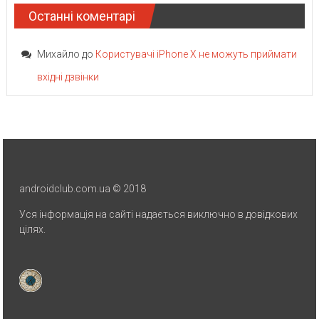
Останні коментарі
Михайло
до
Користувачі iPhone X не можуть приймати
вхідні дзвінки
androidclub.com.ua © 2018
Уся інформація на сайті надається виключно в довідкових
цілях.