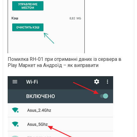
Помилка RH-01 при отриманні даних із сервера в
Play Маркет на Андроїд – як виправити