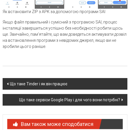
Як встановити ZIP з APK за допомогою програми SAI
Якщо файл правильний і сумісний з програмою SAI, процес
інсталяції завершиться успішно без необхідності робити щось
ще. Звичайно, пам’ятайте, що вам доведеться активувати дозвіл
на встановлення програми з невідомих джерел, якщо ви не
зробили цього раніше.
Post
Що таке Tinder і як він працює
navigation
Що таке сервіси Google Play і для чого вони потрібні?
Вам також може сподобатися