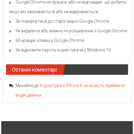
Google Chrome не працює або не відповідає: що робити,
якщо він закривається або не відкривається
Як повернутися до старої версії Google Chrome
Як видалити або вимкнути розширення з Google Chrome
60 кращих клавіш у Google Chrome
Як відновити пароль користувача у Windows 10
Останні коментарі
Михайло
до
Користувачі iPhone X не можуть приймати
вхідні дзвінки