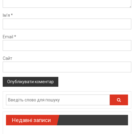
Ім'я
*
Email
*
Сайт
Недавні записи