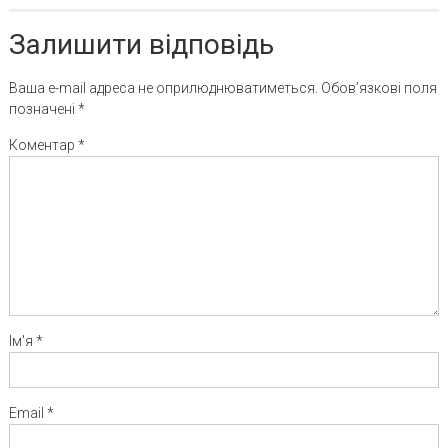
Залишити відповідь
Ваша e-mail адреса не оприлюднюватиметься.
Обов’язкові поля
позначені
*
Коментар
*
Ім'я
*
Email
*