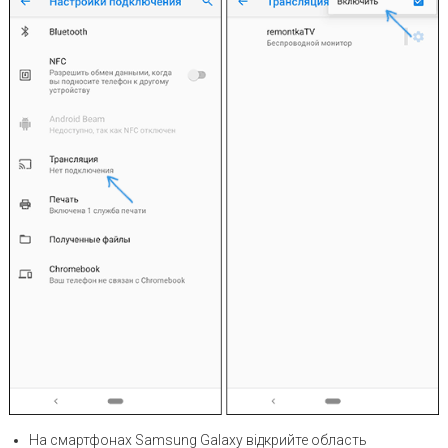
На смартфонах Samsung Galaxy відкрийте область