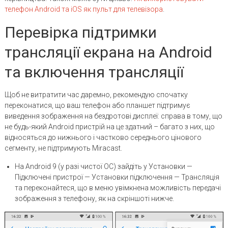
телефон Android та iOS як пульт для телевізора
.
Перевірка підтримки
трансляції екрана на Android
та включення трансляції
Щоб не витратити час даремно, рекомендую спочатку
переконатися, що ваш телефон або планшет підтримує
виведення зображення на бездротові дисплеї: справа в тому, що
не будь-який Android пристрій на це здатний – багато з них, що
відносяться до нижнього і частково середнього цінового
сегменту, не підтримують Miracast.
На Android 9 (у разі чистої ОС) зайдіть у Установки —
Підключені пристрої — Установки підключення — Трансляція
та переконайтеся, що в меню увімкнена можливість передачі
зображення з телефону, як на скріншоті нижче.