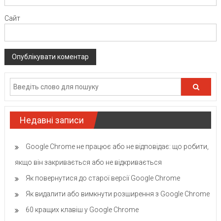
Сайт
Недавні записи
Google Chrome не працює або не відповідає: що робити,
якщо він закривається або не відкривається
Як повернутися до старої версії Google Chrome
Як видалити або вимкнути розширення з Google Chrome
60 кращих клавіш у Google Chrome