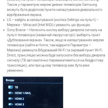
Також у параметрах мережі деяких телевізорів Samsung
можуть бути додаткові пункти налаштування дзеркального
відображення екрана.
LG – зайдіть в налаштування (кнопка Settings на пульті) –
Мережа – Miracast (Intel WiDi) і увімкніть цю функцію.
Sony Bravia — Натисніть кнопку вибору джерела сигналу на
пульті телевізора (зазвичай ліворуч вгорі) і виберіть пункт
«Дублювання екрана». Також, якщо в налаштуваннях мережі
телевізора (зайти в Home, там відкрити Параметри —
Мережа) увімкнути Вбудований Wi-Fi та окремий пункт Wi-Fi
Direct, трансляцію можна буде запускати без вибору джерела
сигналу (ТВ автоматично перемикатиметься на бездротову
трансляцію), але при цьому телевізор має бути вже
увімкнено.