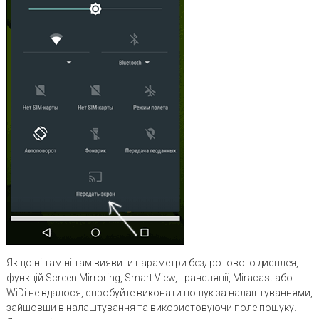
Якщо ні там ні там виявити параметри бездротового дисплея,
функцій Screen Mirroring, Smart View, трансляції, Miracast або
WiDi не вдалося, спробуйте виконати пошук за налаштуваннями,
зайшовши в налаштування та використовуючи поле пошуку.