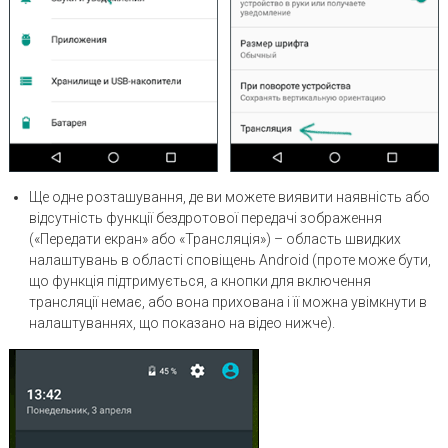
Ще одне розташування, де ви можете виявити наявність або
відсутність функції бездротової передачі зображення
(«Передати екран» або «Трансляція») – область швидких
налаштувань в області сповіщень Android (проте може бути,
що функція підтримується, а кнопки для включення
трансляції немає, або вона прихована і її можна увімкнути в
налаштуваннях, що показано на відео нижче).