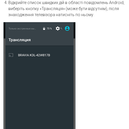
Відкрийте список швидких дій в області повідомлень Android,
виберіть кнопку «Трансляція» (може бути відсутнім), після
знаходження телевізора натисніть по ньому.