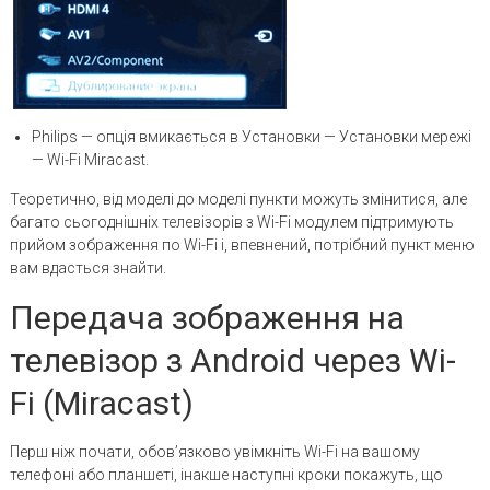
Philips — опція вмикається в Установки — Установки мережі
— Wi-Fi Miracast.
Теоретично, від моделі до моделі пункти можуть змінитися, але
багато сьогоднішніх телевізорів з Wi-Fi модулем підтримують
прийом зображення по Wi-Fi і, впевнений, потрібний пункт меню
вам вдасться знайти.
Передача зображення на
телевізор з Android через Wi-
Fi (Miracast)
Перш ніж почати, обов’язково увімкніть Wi-Fi на вашому
телефоні або планшеті, інакше наступні кроки покажуть, що