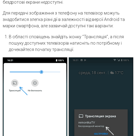
бездротові екрани недоступні.
Для передачі зображення з телефону на телевізор можуть
знадобитися злегка різні дії в залежності від версії Android та
марки смартфона, але зазвичай доступні такі варіанти:
В області сповіщень знайдіть іконку “Трансляція”, а після
пошуку доступних телевізорів натисніть по потрібному і
дочекайтеся початку трансляції.