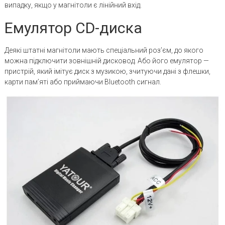
випадку, якщо у магнітоли є лінійний вхід.
Емулятор CD-диска
Деякі штатні магнітоли мають спеціальний роз’єм, до якого
можна підключити зовнішній дисковод. Або його емулятор —
пристрій, який імітує диск з музикою, зчитуючи дані з флешки,
карти пам’яті або приймаючи Bluetooth сигнал.