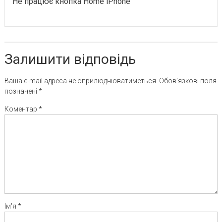
Не працює кнопка Home iPhone
Залишити відповідь
Ваша e-mail адреса не оприлюднюватиметься.
Обов’язкові поля
позначені
*
Коментар
*
Ім'я
*