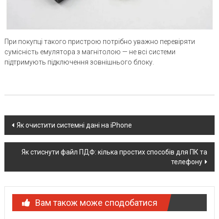
При покупці такого пристрою потрібно уважно перевіряти
сумісність емулятора з магнітолою — не всі системи
підтримують підключення зовнішнього блоку.
Post
Як очистити системні дані на iPhone
navigation
Як стиснути файл ПДФ: кілька простих способів для ПК та
телефону
Вам також може сподобатися