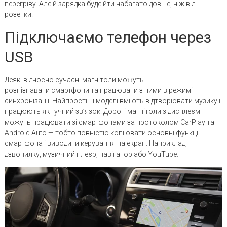
перегріву. Але й зарядка буде йти набагато довше, ніж від
розетки.
Підключаємо телефон через
USB
Деякі відносно сучасні магнітоли можуть
розпізнавати смартфони та працювати з ними в режимі
синхронізації. Найпростіші моделі вміють відтворювати музику і
працюють як гучний зв’язок. Дорогі магнітоли з дисплеєм
можуть працювати зі смартфонами за протоколом CarPlay та
Android Auto — тобто повністю копіювати основні функції
смартфона і виводити керування на екран. Наприклад,
дзвонилку, музичний плеєр, навігатор або YouTube.