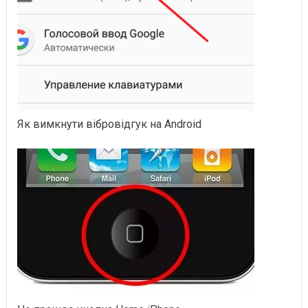
Як вимкнути вібровідгук на Android