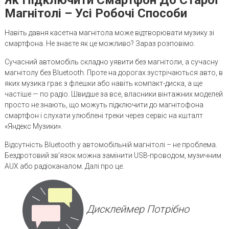
Магнітолі – Усі Робочі Способи
Навіть давня касетна магнітола може відтворювати музику зі
смартфона. Не знаєте як це можливо? Зараз розповімо.
Сучасний автомобіль складно уявити без магнітоли, а сучасну
магнітолу без Bluetooth. Проте на дорогах зустрічаються авто, в
яких музика грає з флешки або навіть компакт-диска, а ще
частіше — по радіо. Швидше за все, власники вінтажних моделей
просто не знають, що можуть підключити до магнітофона
смартфон і слухати улюблені треки через сервіс на кшталт
«Яндекс Музики».
Відсутність Bluetooth у автомобільній магнітолі – не проблема.
Бездротовий зв’язок можна замінити USB-проводом, музичним
AUX або радіоканалом. Далі про це.
Дисклеймер Потрібно