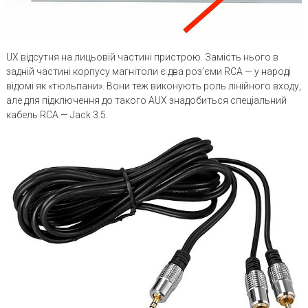
UX відсутня на лицьовій частині пристрою. Замість нього в
задній частині корпусу магнітоли є два роз’єми RCA — у народі
відомі як «тюльпани». Вони теж виконують роль лінійного входу,
але для підключення до такого AUX знадобиться спеціальний
кабель RCA — Jack 3.5.