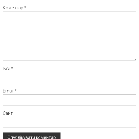
Коментар
*
Ім'я
*
Email
*
Сайт