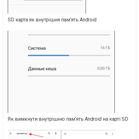
SD карта як внутрішня пам’ять Android
Як вимкнути внутрішню пам’ять Android на карті SD