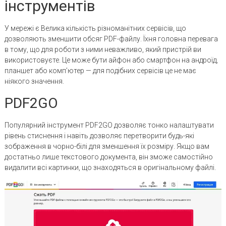
інструментів
У мережі є Велика кількість різноманітних сервісів, що
дозволяють зменшити обсяг PDF-файлу. Їхня головна перевага
в тому, що для роботи з ними неважливо, який пристрій ви
використовуєте. Це може бути айфон або смартфон на андроїд,
планшет або комп’ютер — для подібних сервісів це не має
ніякого значення.
PDF2GO
Популярний інструмент PDF2GO дозволяє тонко налаштувати
рівень стиснення і навіть дозволяє перетворити будь-які
зображення в чорно-білі для зменшення їх розміру. Якщо вам
достатньо лише текстового документа, він зможе самостійно
видалити всі картинки, що знаходяться в оригінальному файлі.