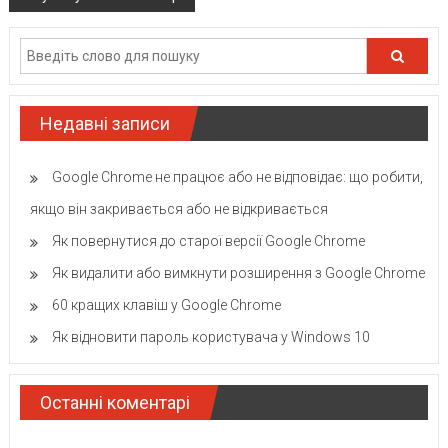
Недавні записи
Google Chrome не працює або не відповідає: що робити,
якщо він закривається або не відкривається
Як повернутися до старої версії Google Chrome
Як видалити або вимкнути розширення з Google Chrome
60 кращих клавіш у Google Chrome
Як відновити пароль користувача у Windows 10
Останні коментарі