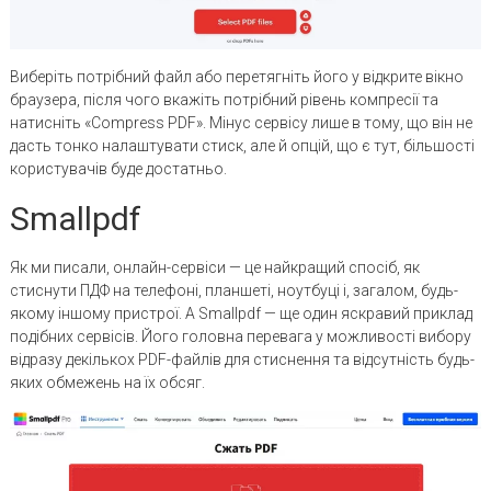
Виберіть потрібний файл або перетягніть його у відкрите вікно
браузера, після чого вкажіть потрібний рівень компресії та
натисніть «Compress PDF». Мінус сервісу лише в тому, що він не
дасть тонко налаштувати стиск, але й опцій, що є тут, більшості
користувачів буде достатньо.
Smallpdf
Як ми писали, онлайн-сервіси — це найкращий спосіб, як
стиснути ПДФ на телефоні, планшеті, ноутбуці і, загалом, будь-
якому іншому пристрої. А Smallpdf — ще один яскравий приклад
подібних сервісів. Його головна перевага у можливості вибору
відразу декількох PDF-файлів для стиснення та відсутність будь-
яких обмежень на їх обсяг.