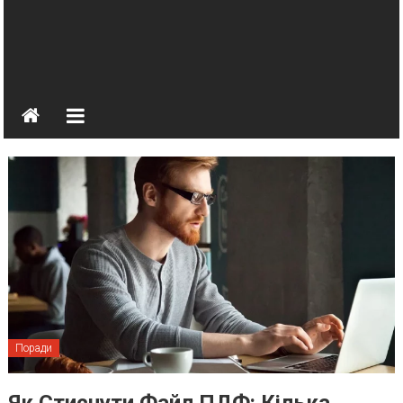
Поради
Як Стиснути Файл ПДФ: Кілька