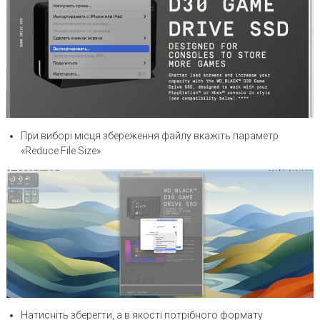
При виборі місця збереження файлу вкажіть параметр
«Reduce File Size».
Натисніть зберегти, а в якості потрібного формату