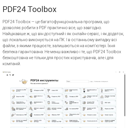
PDF24 Toolbox
PDF24 Toolbox — це багатофункціональна програма, що
дозволяє робити з PDF практично все, що завгодно.
Найцікавіше ж, що він доступний і як онлайн-сервіс, і як додаток,
що локально виконується на ПК. І в останньому випадку всі
файли, з якими працюєте, залишаються на комп’ютері. Їхня
безпека гарантована. Не менш важливо і те, що PDF24 Toolbox
безкоштовна не тільки для простих користувачів, але і для
компаній.