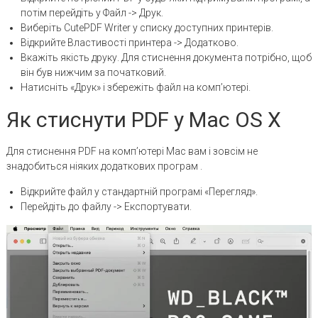
потім перейдіть у Файл -> Друк.
Виберіть CutePDF Writer у списку доступних принтерів.
Відкрийте Властивості принтера -> Додатково.
Вкажіть якість друку. Для стиснення документа потрібно, щоб
він був нижчим за початковий.
Натисніть «Друк» і збережіть файл на комп’ютері.
Як стиснути PDF у Mac OS X
Для стиснення PDF на комп’ютері Mac вам і зовсім не
знадобиться ніяких додаткових програм .
Відкрийте файл у стандартній програмі «Перегляд».
Перейдіть до файлу -> Експортувати.