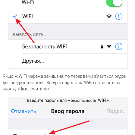
Якщо ж WiFi мережа захищена, то перед вами з’явиться рядок
для введення пароля. Введіть пароль від WiFi і натисніть на
кнопку «Підключитися».