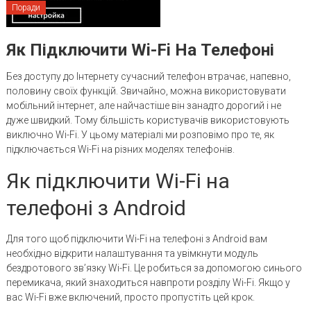
Поради
Як Підключити Wi-Fi На Телефоні
Без доступу до Інтернету сучасний телефон втрачає, напевно,
половину своїх функцій. Звичайно, можна використовувати
мобільний інтернет, але найчастіше він занадто дорогий і не
дуже швидкий. Тому більшість користувачів використовують
виключно Wi-Fi. У цьому матеріалі ми розповімо про те, як
підключається Wi-Fi на різних моделях телефонів.
Як підключити Wi-Fi на
телефоні з Android
Для того щоб підключити Wi-Fi на телефоні з Android вам
необхідно відкрити налаштування та увімкнути модуль
бездротового зв’язку Wi-Fi. Це робиться за допомогою синього
перемикача, який знаходиться навпроти розділу Wi-Fi. Якщо у
вас Wi-Fi вже включений, просто пропустіть цей крок.