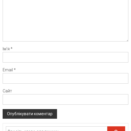
Ім'я
*
Email
*
Сайт