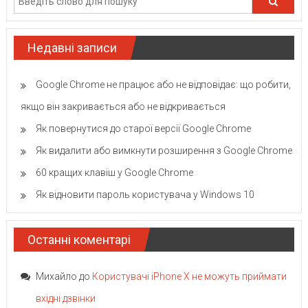
Недавні записи
Google Chrome не працює або не відповідає: що робити,
якщо він закривається або не відкривається
Як повернутися до старої версії Google Chrome
Як видалити або вимкнути розширення з Google Chrome
60 кращих клавіш у Google Chrome
Як відновити пароль користувача у Windows 10
Останні коментарі
Михайло
до
Користувачі iPhone X не можуть приймати
вхідні дзвінки