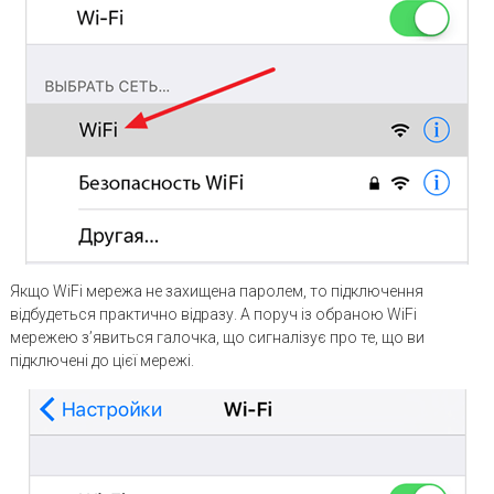
Якщо WiFi мережа не захищена паролем, то підключення
відбудеться практично відразу. А поруч із обраною WiFi
мережею з’явиться галочка, що сигналізує про те, що ви
підключені до цієї мережі.