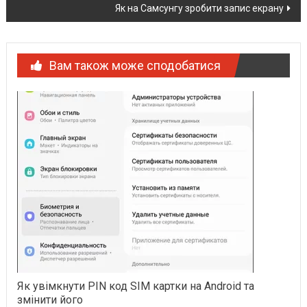
Як на Самсунгу зробити запис екрану
Вам також може сподобатися
Як увімкнути PIN код SIM картки на Android та
змінити його