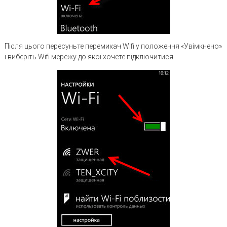
Після цього пересуньте перемикач Wifi у положення «Увімкнено»
і виберіть Wifi мережу до якої хочете підключитися.