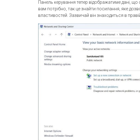
Панель керування тепер відображатиме дані, що 
вам потрібно, так це знайти посилання, яке до
властивостей. Зазвичай він знаходиться в правій