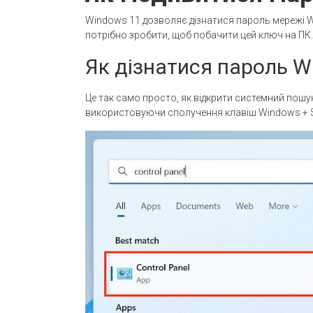
Windows 11 дозволяє дізнатися пароль мережі Wi-Fi
потрібно зробити, щоб побачити цей ключ на ПК.
Як дізнатися пароль W
Це так само просто, як відкрити системний пошу
використовуючи сполучення клавіш Windows + S