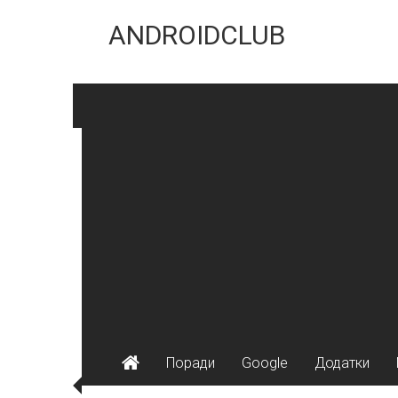
Skip
to
ANDROIDCLUB
content
Поради
Google
Додатки