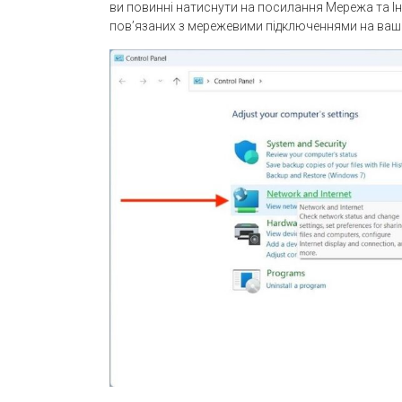
ви повинні натиснути на посилання Мережа та Ін
пов’язаних з мережевими підключеннями на ваш