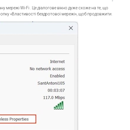
ану мережі Wi-Fi . Це діалогове вікно дуже схоже на те, що
нопку «Властивості бездротової мережі», щоб продовжити.