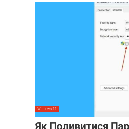
Windows 11
Як Подивитися Пар