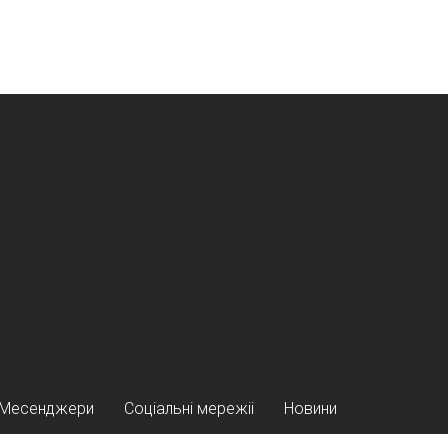
Месенджери
Соціальні мережіі
Новини