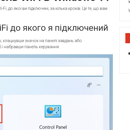
, до якої ви підключені, за кілька кроків. Це те, що вам
iFi до якого я підключений
к, клацнувши значок на панелі завдань або
 і набравши панель керування.