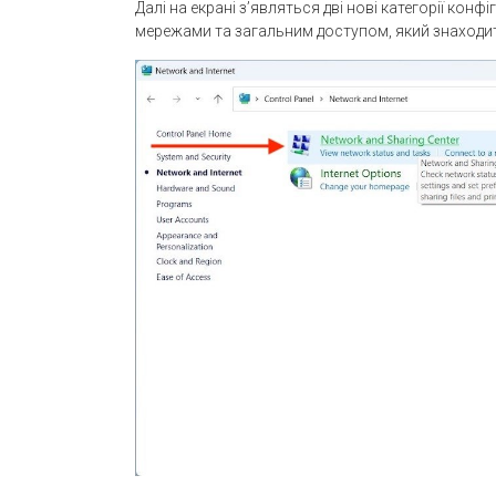
Далі на екрані з’являться дві нові категорії конф
мережами та загальним доступом, який знаходит