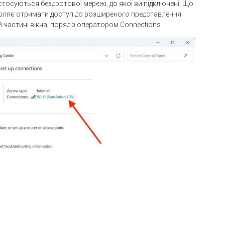
стосуються бездротової мережі, до якої ви підключені. Що
зволяє отримати доступ до розширеного представлення
 частині вікна, поряд з оператором Connections.