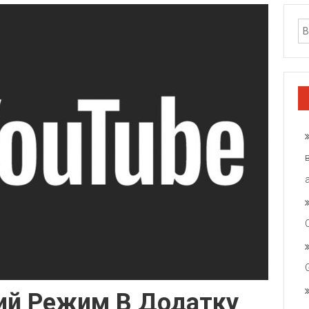
ий Режим В Додатку