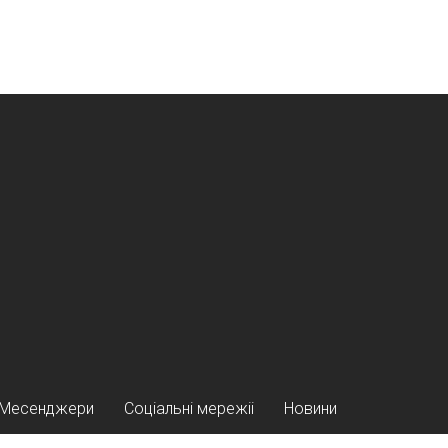
Месенджери
Соціальні мережіі
Новини