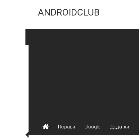
Skip
to
ANDROIDCLUB
content
Поради
Google
Додатки