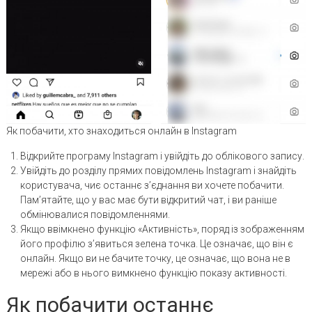
Як побачити, хто знаходиться онлайн в Instagram
Відкрийте програму Instagram і увійдіть до облікового запису.
Увійдіть до розділу прямих повідомлень Instagram і знайдіть
користувача, чиє останнє з’єднання ви хочете побачити.
Пам’ятайте, що у вас має бути відкритий чат, і ви раніше
обмінювалися повідомленнями.
Якщо ввімкнено функцію «Активність», поряд із зображенням
його профілю з’явиться зелена точка. Це означає, що він є
онлайн. Якщо ви не бачите точку, це означає, що вона не в
мережі або в нього вимкнено функцію показу активності.
Як побачити останнє