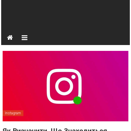
Instagram
Як Визначити, Що Знаходиться