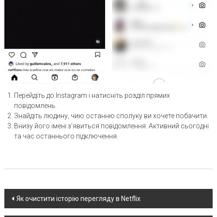
Перейдіть до Instagram і натисніть розділ прямих
повідомлень.
Знайдіть людину, чию останню сполуку ви хочете побачити.
Внизу його імені з’явиться повідомлення: Активний сьогодні
та час останнього підключення.
Post
Як очистити історію перегляду в Netflix
navigation