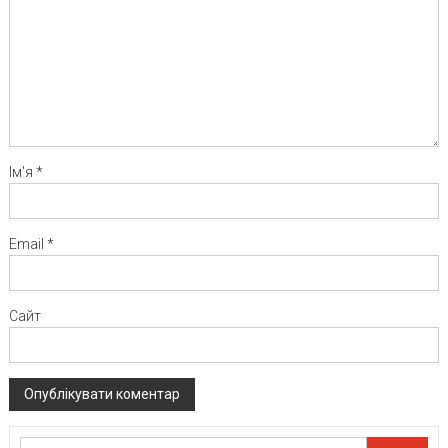
Ім'я
*
Email
*
Сайт