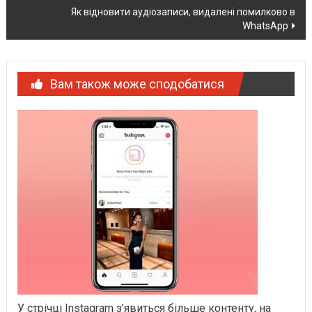
Як відновити аудіозаписи, видалені помилково в
WhatsApp
Вам також може сподобатися
У стрічці Instagram з’явиться більше контенту, на