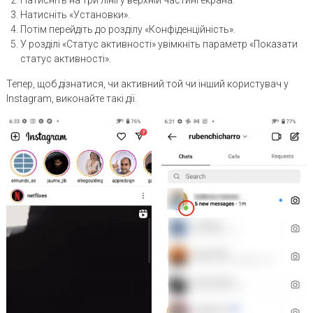
Натисніть «Установки».
Потім перейдіть до розділу «Конфіденційність».
У розділі «Статус активності» увімкніть параметр «Показати
статус активності».
Тепер, щоб дізнатися, чи активний той чи інший користувач у
Instagram, виконайте такі дії.