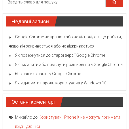
Недавні записи
Google Chrome не працює або не відповідає: що робити,
якщо він закривається або не відкривається
Як повернутися до старої версії Google Chrome
Як видалити або вимкнути розширення з Google Chrome
60 кращих клавіш у Google Chrome
Як відновити пароль користувача у Windows 10
Останні коментарі
Михайло
до
Користувачі iPhone X не можуть приймати
вхідні дзвінки