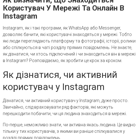
Користувач У Мережі Та Онлайн В
Instagram
Instagram, як і такі програми, як WhatsApp або Messenger,
дозволяє бачити, які користувачі знаходяться у мережі. Тобто
які люди переглядають платформу та фотографії, історії, ролики
або спілкуються в чаті розділу прямих повідомлень. Не знаєте,
як дізнатися, чи хтось підключений і чи знаходиться він в мережі
в Instagram? Розповідаємо, як зробити це крок за кроком.
Як дізнатися, чи активний
користувач у Instagram
Дізнатися, чи активний користувач у Instagram, дуже просто.
Звичайно, слід враховувати ряд факторів, які можуть
перешкодити побачити, чи ця людина знаходиться в мережі.
По-перше, неможливо знати, чи активна якась людина. Це видно
тільки у тих користувачів, з якими ви раніше спілкувалися у
розділі прямих повідомлень.