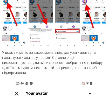
У цьому ж меню ви також можете відредагувати аватар та
налаштувати аватар у профілі. Остання опція
використовується для зміни фонового зображення та вибору
однієї з семи доступних анімацій, наприклад, привітання або
підморгування.