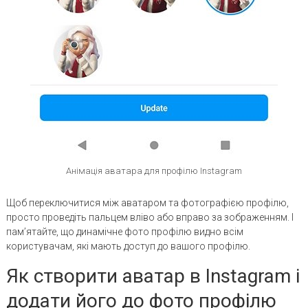
Анімація аватара для профілю Instagram
Щоб переключитися між аватаром та фотографією профілю,
просто проведіть пальцем вліво або вправо за зображенням. І
пам’ятайте, що динамічне фото профілю видно всім
користувачам, які мають доступ до вашого профілю.
Як створити аватар в Instagram і
додати його до фото профілю