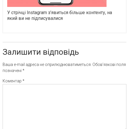
У стрічці Instagram з’явиться більше контенту, на
який ви не підписувалися
Залишити відповідь
Ваша e-mail адреса не оприлюднюватиметься.
Обов’язкові поля
позначені
*
Коментар
*