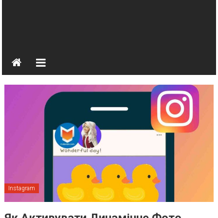
Instagram
Як Активувати Динамічне Фото