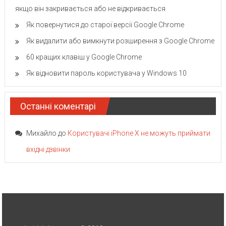
якщо він закривається або не відкривається
Як повернутися до старої версії Google Chrome
Як видалити або вимкнути розширення з Google Chrome
60 кращих клавіш у Google Chrome
Як відновити пароль користувача у Windows 10
Останні коментарі
Михайло
до
Користувачі iPhone X не можуть приймати
вхідні дзвінки