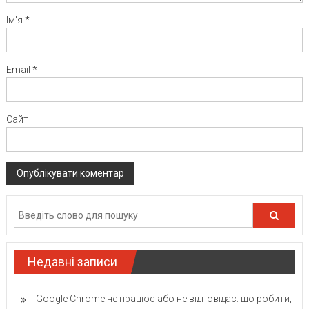
Ім'я
*
Email
*
Сайт
Недавні записи
Google Chrome не працює або не відповідає: що робити,