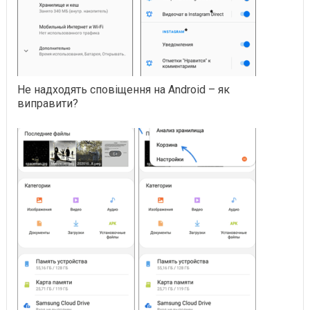
Не надходять сповіщення на Android – як
виправити?