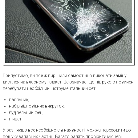
Припустимо, ви все ж вирішили самостійно виконати заміну
дисплея на власному гаджет. Це означає, що під рукою повинен
перебувати необхідний інструментальний сет:
паяльник;
набір відповідних викруток;
будівельний фен;
пінцет.
У разі, якщо все необхідно є в наявності, можна переходити до
пошуку запасних частин. Багато радять провірити місцеві