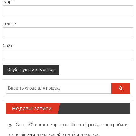
Ім'я
*
Email
*
Сайт
Недавні записи
Google Chrome не працює або не відповідає: що робити,
якщо він закривається або не відкривається