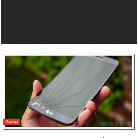
Поради