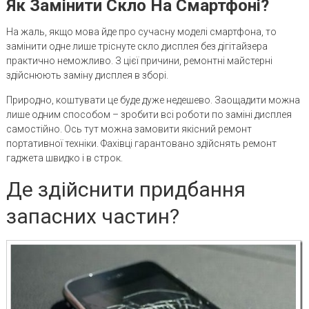
Як Замінити Скло На Смартфоні?
На жаль, якщо мова йде про сучасну моделі смартфона, то
замінити одне лише тріснуте скло дисплея без дігітайзера
практично неможливо. З цієї причини, ремонтні майстерні
здійснюють заміну дисплея в зборі.
Природно, коштувати це буде дуже недешево. Заощадити можна
лише одним способом – зробити всі роботи по заміні дисплея
самостійно. Ось тут можна замовити якісний ремонт
портативної техніки. Фахівці гарантовано здійснять ремонт
гаджета швидко і в строк.
Де здійснити придбання
запасних частин?