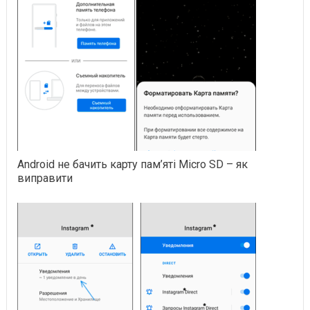
Android не бачить карту пам’яті Micro SD – як
виправити