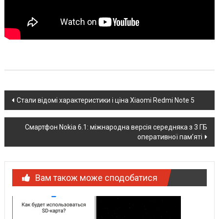
Post
Стали відомі характеристики і ціна Xiaomi Redmi Note 5
navigation
Смартфон Nokia 6.1: міжнародна версія середняка з 3 ГБ
оперативної пам’яті
Вам також може сподобатися