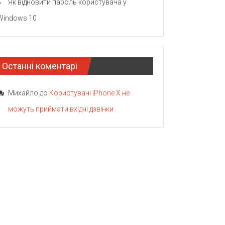
Як відновити пароль користувача у
Windows 10
Останні коментарі
Михайло
до
Користувачі iPhone X не
можуть приймати вхідні дзвінки