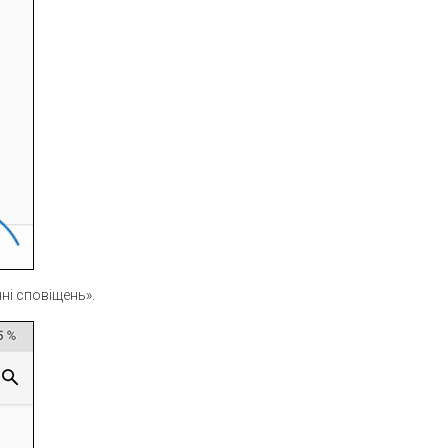
ні сповіщень».