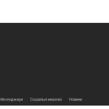
Месенджери
Соціальні мережіі
Новини