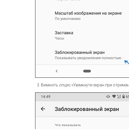
Вимкніть опцію «Увімкнути екран при отриман