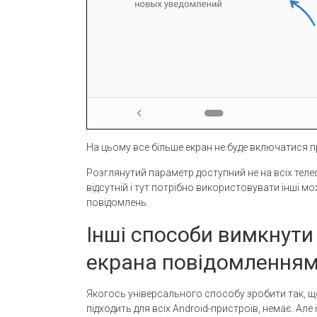
На цьому все більше екран не буде включатися 
Розглянутий параметр доступний не на всіх теле
відсутній і тут потрібно використовувати інші м
повідомлень.
Інші способи вимкнути
екрана повідомлення
Якогось універсального способу зробити так, 
підходить для всіх Android-пристроїв, немає. Але