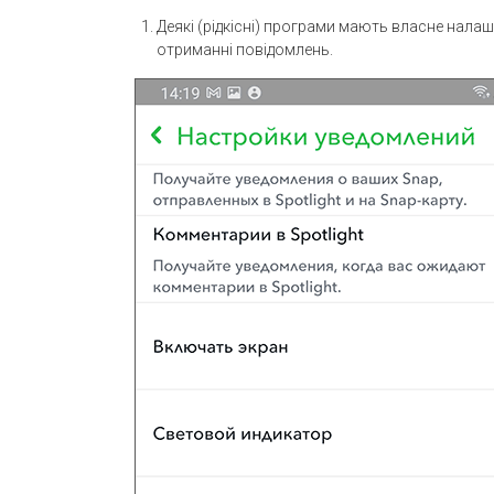
Деякі (рідкісні) програми мають власне нала
отриманні повідомлень.