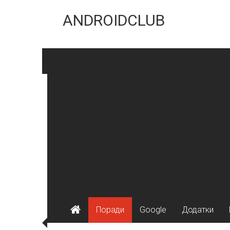
Skip
to
ANDROIDCLUB
content
Поради
Google
Додатки