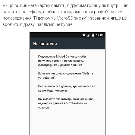
Якщо ви виймете картку пам’яті, відформатовану як внутрішню
пам’ять з телефону, в області повідомлень одразу з’явиться
попередження “Підключіть MicroSD знову” і зазвичай, якщо це
зробити відразу, наслідків не буває.