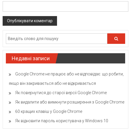
Недавні записи
Google Chrome не працює або не відповідає: що робити,
якщо він закривається або не відкривається
Як повернутися до старої версії Google Chrome
Як видалити або вимкнути розширення з Google Chrome
60 кращих клавіш у Google Chrome
Як відновити пароль користувача у Windows 10