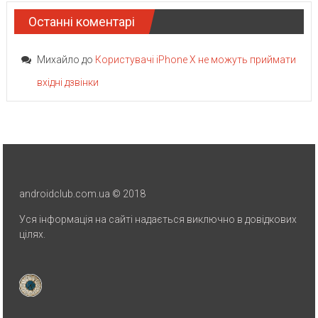
Останні коментарі
Михайло
до
Користувачі iPhone X не можуть приймати
вхідні дзвінки
androidclub.com.ua © 2018
Уся інформація на сайті надається виключно в довідкових
цілях.