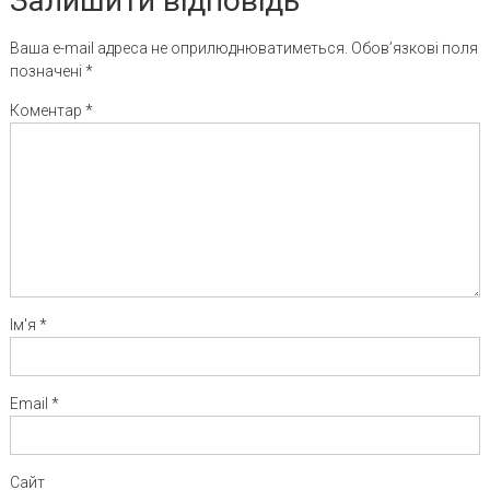
Залишити відповідь
Ваша e-mail адреса не оприлюднюватиметься.
Обов’язкові поля
позначені
*
Коментар
*
Ім'я
*
Email
*
Сайт