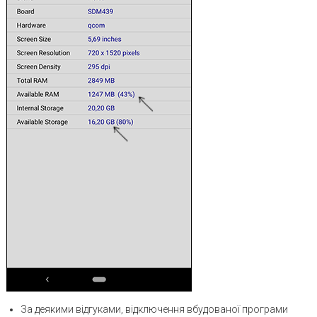
За деякими відгуками, відключення вбудованої програми