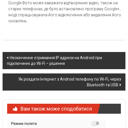
Google Фото може заважати відтворенню відео, також на
старих телефонах, де було встановлено програму Google+,
іноді спрацьовувала його відключення або видалення його
оновлень.
Post
Нескінченне отримання IP адреси на Android при
підключенні до Wi-Fi – рішення
navigation
Як роздати Інтернет з Android телефону по Wi-Fi, через
Bluetooth та USB
Вам також може сподобатися