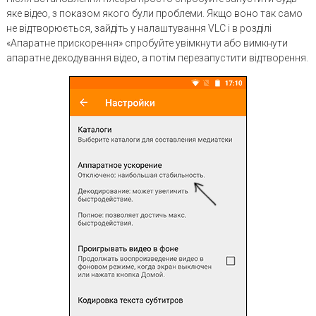
яке відео, з показом якого були проблеми. Якщо воно так само
не відтворюється, зайдіть у налаштування VLC і в розділі
«Апаратне прискорення» спробуйте увімкнути або вимкнути
апаратне декодування відео, а потім перезапустити відтворення.