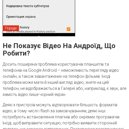
Поради
Не Показує Відео На Андроїд, Що
Робити?
Досить поширена проблема користувачів планшетів та
телефонів на Google Android – неможливість перегляду відео
онлайн, а також завантажених на телефон фільмів. Іноді
проблема може мати й інший вигляд: відео, зняте на цей
телефон, не відображається в Галереї або, наприклад, є звук, але
замість відео лише чорний екран.
Деякі з пристроїв можуть відтворювати більшість форматів
відео, в тому числі і flash за замовчуванням, деякі інші
потребують встановлення плагінів або окремих програвачів.
Іноді, щоб виправити ситуацію, потрібно виявити сторонній