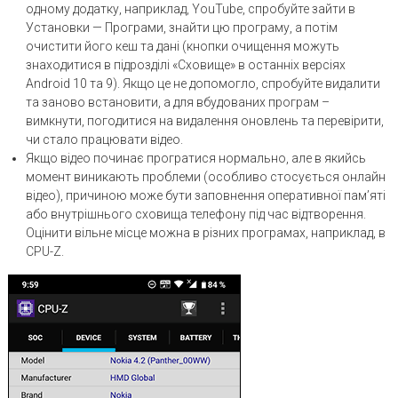
одному додатку, наприклад, YouTube, спробуйте зайти в
Установки — Програми, знайти цю програму, а потім
очистити його кеш та дані (кнопки очищення можуть
знаходитися в підрозділі «Сховище» в останніх версіях
Android 10 та 9). Якщо це не допомогло, спробуйте видалити
та заново встановити, а для вбудованих програм –
вимкнути, погодитися на видалення оновлень та перевірити,
чи стало працювати відео.
Якщо відео починає програтися нормально, але в якийсь
момент виникають проблеми (особливо стосується онлайн
відео), причиною може бути заповнення оперативної пам’яті
або внутрішнього сховища телефону під час відтворення.
Оцінити вільне місце можна в різних програмах, наприклад, в
CPU-Z.