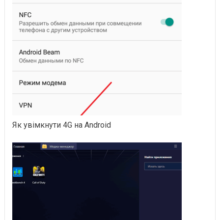
Як увімкнути 4G на Android