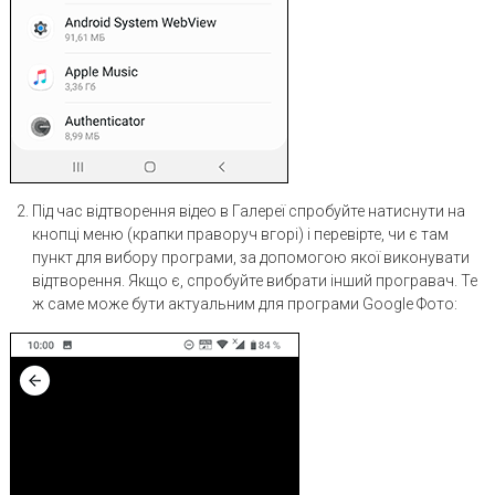
Під час відтворення відео в Галереї спробуйте натиснути на
кнопці меню (крапки праворуч вгорі) і перевірте, чи є там
пункт для вибору програми, за допомогою якої виконувати
відтворення. Якщо є, спробуйте вибрати інший програвач. Те
ж саме може бути актуальним для програми Google Фото: