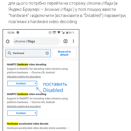
для цього потрібно перейти на сторінку
chrome://flags
(в
Яндекс Браузері —
browser://flags
) у полі пошуку ввести
“hardware” і відключити (встановити в “Disabled”) параметри,
пов’язані з hardware video decoding .