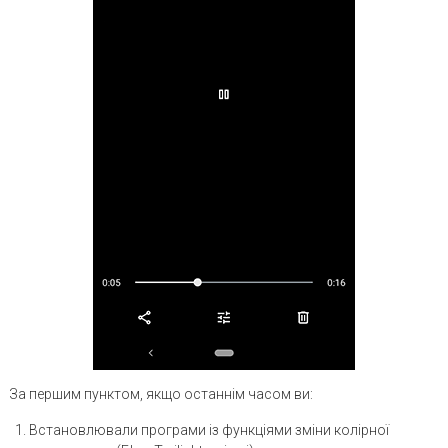
За першим пунктом, якщо останнім часом ви:
Встановлювали програми із функціями зміни колірної