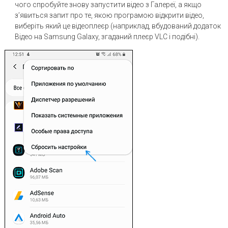
чого спробуйте знову запустити відео з Галереї, а якщо
з’явиться запит про те, якою програмою відкрити відео,
виберіть який це відеоплеєр (наприклад, вбудований додаток
Відео на Samsung Galaxy, згаданий плеєр VLC і подібні).