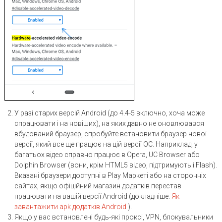
У разі старих версій Android (до 4.4-5 включно, хоча може
спрацювати і на новіших), на яких давно не оновлювався
вбудований браузер, спробуйте встановити браузер нової
версії, який все ще працює на цій версії ОС. Наприклад, у
багатьох відео справно працює в Opera, UC Browser або
Dolphin Browser (вони, крім HTML5 відео, підтримують і Flash).
Вказані браузери доступні в Play Маркеті або на сторонніх
сайтах, якщо офіційний магазин додатків перестав
працювати на вашій версії Android (докладніше:
Як
завантажити apk додатків Android
).
Якщо у вас встановлені будь-які проксі, VPN, блокувальники