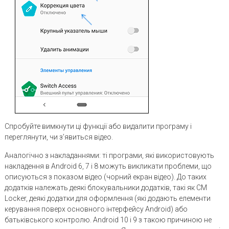
Спробуйте вимкнути ці функції або видалити програму і
переглянути, чи з’явиться відео.
Аналогічно з накладаннями: ті програми, які використовують
накладення в Android 6, 7 і 8 можуть викликати проблеми, що
описуються з показом відео (чорний екран відео). До таких
додатків належать деякі блокувальники додатків, такі як CM
Locker, деякі додатки для оформлення (які додають елементи
керування поверх основного інтерфейсу Android) або
батьківського контролю. Android 10 і 9 з такою причиною не