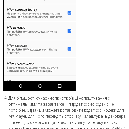
Для більшості сучасних пристроїв ці налаштування є
оптимальними та завантаження додаткових кодеків не
потрібне. Однак Ви можете встановити додаткові кодеки для
MX Player, для чого перейдіть сторінку налаштувань декодера
в плеєрі до самого кінця і зверніть увагу на те, яку версію
кодеків Вам рекомендується завантажити, наприклад ARMv7