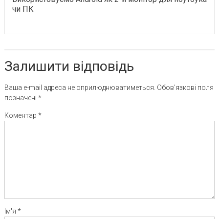
чи ПК
Залишити відповідь
Ваша e-mail адреса не оприлюднюватиметься.
Обов’язкові поля
позначені
*
Коментар
*
Ім'я
*