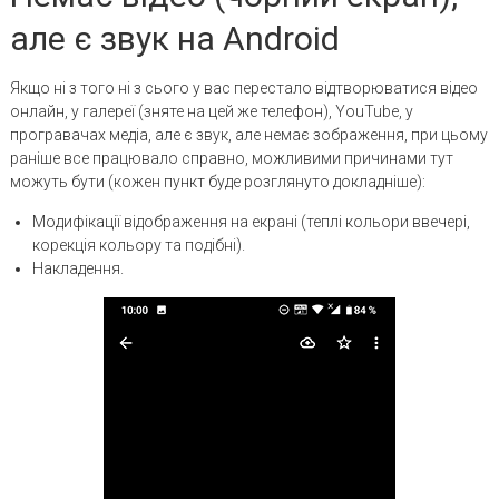
але є звук на Android
Якщо ні з того ні з сього у вас перестало відтворюватися відео
онлайн, у галереї (зняте на цей же телефон), YouTube, у
програвачах медіа, але є звук, але немає зображення, при цьому
раніше все працювало справно, можливими причинами тут
можуть бути (кожен пункт буде розглянуто докладніше):
Модифікації відображення на екрані (теплі кольори ввечері,
корекція кольору та подібні).
Накладення.