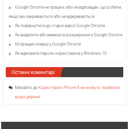
Google Chrome не працює або не відповідає: що робити,
якщо він закривається або не відкривається
Як повернутися до старої версії Google Chrome
Як видалити або вимкнути розширення з Google Chrome
60 кращих клавіш у Google Chrome
Як відновити пароль користувача у Windows 10
Останні коментарі
Михайло
до
Користувачі iPhone X не можуть приймати
вхідні дзвінки