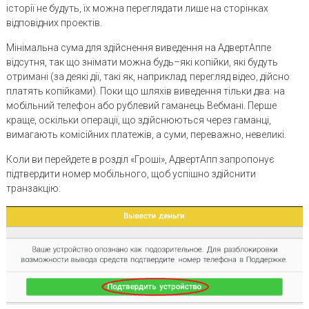
історії не будуть, їх можна переглядати лише на сторінках
відповідних проектів.
Мінімальна сума для здійснення виведення на АдвертАппе
відсутня, так що знімати можна будь–які копійки, які будуть
отримані (за деякі дії, такі як, наприклад, перегляд відео, дійсно
платять копійками). Поки що шляхів виведення тільки два: на
мобільний телефон або рублевий гаманець Вебмані. Перше
краще, оскільки операції, що здійснюються через гаманці,
вимагають комісійних платежів, а суми, переважно, невеликі.
Коли ви перейдете в розділ «Гроші», АдвертАпп запропонує
підтвердити номер мобільного, щоб успішно здійснити
транзакцію: