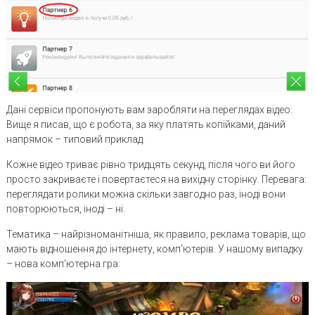
Дані сервіси пропонують вам заробляти на переглядах відео.
Вище я писав, що є робота, за яку платять копійками, даний
напрямок – типовий приклад.
Кожне відео триває рівно тридцять секунд, після чого ви його
просто закриваєте і повертаєтеся на вихідну сторінку. Перевага:
переглядати ролики можна скільки завгодно раз, іноді вони
повторюються, іноді – ні.
Тематика – найрізноманітніша, як правило, реклама товарів, що
мають відношення до інтернету, комп’ютерів. У нашому випадку
– нова комп’ютерна гра: