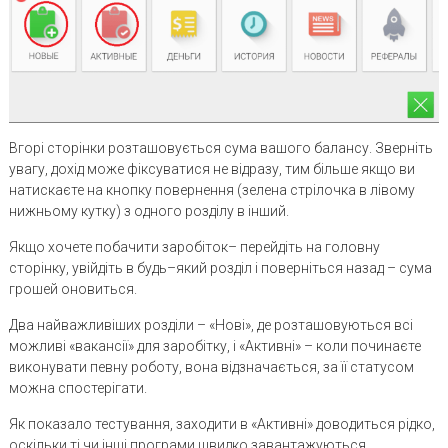
Вгорі сторінки розташовується сума вашого балансу. Зверніть
увагу, дохід може фіксуватися не відразу, тим більше якщо ви
натискаєте на кнопку повернення (зелена стрілочка в лівому
нижньому кутку) з одного розділу в інший.
Якщо хочете побачити заробіток– перейдіть на головну
сторінку, увійдіть в будь–який розділ і поверніться назад – сума
грошей оновиться.
Два найважливіших розділи – «Нові», де розташовуються всі
можливі «вакансії» для заробітку, і «Активні» – коли починаєте
виконувати певну роботу, вона відзначається, за її статусом
можна спостерігати.
Як показало тестування, заходити в «Активні» доводиться рідко,
оскільки ті чи інші програми швидко завантажуються,