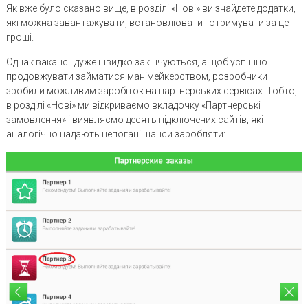
Як вже було сказано вище, в розділі «Нові» ви знайдете додатки,
які можна завантажувати, встановлювати і отримувати за це
гроші.
Однак вакансії дуже швидко закінчуються, а щоб успішно
продовжувати займатися манімейкерством, розробники
зробили можливим заробіток на партнерських сервісах. Тобто,
в розділі «Нові» ми відкриваємо вкладочку «Партнерські
замовлення» і виявляємо десять підключених сайтів, які
аналогічно надають непогані шанси заробляти: