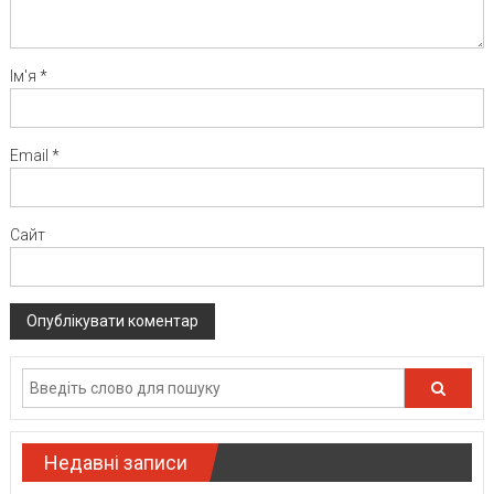
Ім'я
*
Email
*
Сайт
Недавні записи