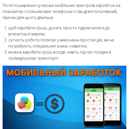
Після поширення сучасних мобільних пристроїв заробіток на
планшетах і стільникових телефонах став дуже популярний,
причин для цього декілька:
щоб заробити гроші, досить просто підключитися до
всесвітньої мережі;
сутність роботи полягає у виконанні простих дій, які не
потребують спеціальних знань і навичок;
можна заробити гроші всюди, навіть під час поїздки в
громадському транспорті.