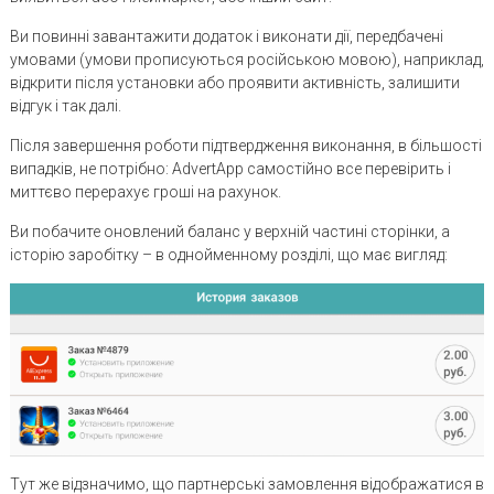
Ви повинні завантажити додаток і виконати дії, передбачені
умовами (умови прописуються російською мовою), наприклад,
відкрити після установки або проявити активність, залишити
відгук і так далі.
Після завершення роботи підтвердження виконання, в більшості
випадків, не потрібно: AdvertApp самостійно все перевірить і
миттєво перерахує гроші на рахунок.
Ви побачите оновлений баланс у верхній частині сторінки, а
історію заробітку – в однойменному розділі, що має вигляд:
Тут же відзначимо, що партнерські замовлення відображатися в