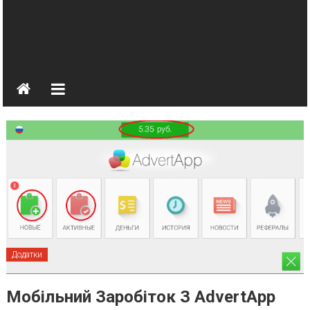
Додатки
Мобільний Заробіток З AdvertApp