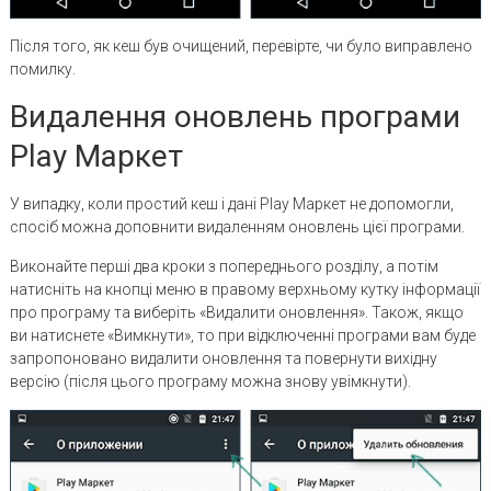
Після того, як кеш був очищений, перевірте, чи було виправлено
помилку.
Видалення оновлень програми
Play Маркет
У випадку, коли простий кеш і дані Play Маркет не допомогли,
спосіб можна доповнити видаленням оновлень цієї програми.
Виконайте перші два кроки з попереднього розділу, а потім
натисніть на кнопці меню в правому верхньому кутку інформації
про програму та виберіть «Видалити оновлення». Також, якщо
ви натиснете «Вимкнути», то при відключенні програми вам буде
запропоновано видалити оновлення та повернути вихідну
версію (після цього програму можна знову увімкнути).