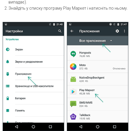
випадає).
Знайдіть у списку програму Play Маркет і натисніть по ньому.