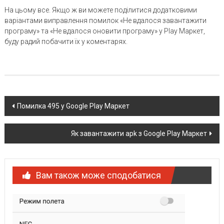
На цьому все. Якщо ж ви можете поділитися додатковими
варіантами виправлення помилок «Не вдалося завантажити
програму» та «Не вдалося оновити програму» у Play Маркет,
буду радий побачити їх у коментарях.
Post
Помилка 495 у Google Play Маркет
navigation
Як завантажити apk з Google Play Маркет
Вам також може сподобатися