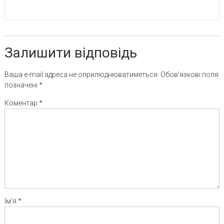
Залишити відповідь
Ваша e-mail адреса не оприлюднюватиметься.
Обов’язкові поля
позначені
*
Коментар
*
Ім'я
*