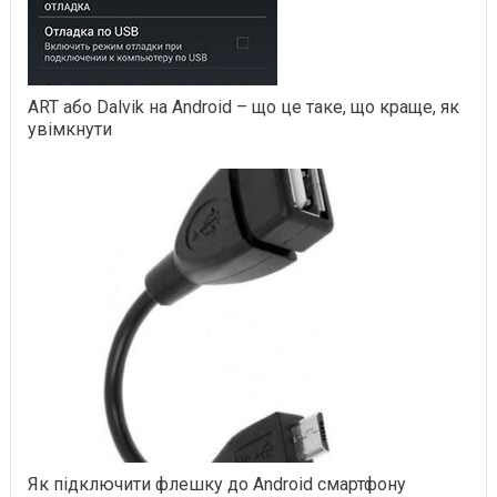
ART або Dalvik на Android – що це таке, що краще, як
увімкнути
Як підключити флешку до Android смартфону