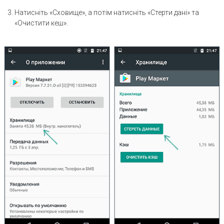
Натисніть «Сховище», а потім натисніть «Стерти дані» та
«Очистити кеш».