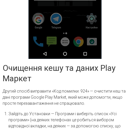
Очищення кешу та даних Play
Маркет
Другий спосіб виправити «Код помилки: 924» — очистити кеш та
дані програми Google Play Market, який може допомогти, якщо
просте перезавантаження не спрацювало.
Зайдіть до Установки — Програми і виберіть список «Усі
програми» (на деяких телефонах це робиться вибором
відповідної вкладки, на деяких — за допомогою списку, що