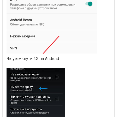
Як увімкнути 4G на Android