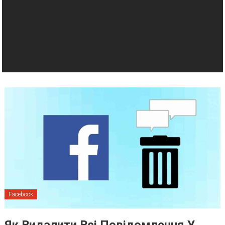
Facebook
Як Видалити Всі Повідомлення У