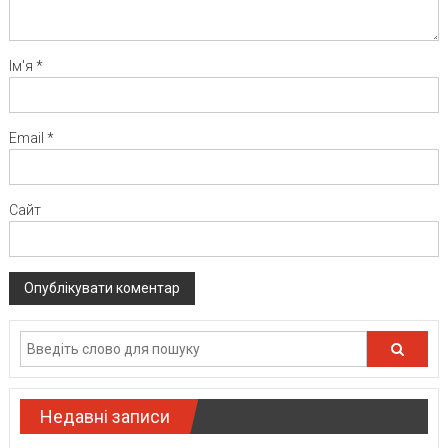
Ім'я
*
Email
*
Сайт
Недавні записи