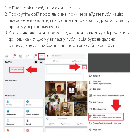
У Facebook перейдіть в свій профіль
Прокрутіть свій профіль вниз, поки не знайдете публікацію,
яку хочете видалити, і натисніть на три крапки, розташовані у
правому верхньому кутку.
Коли з’являються параметри, натисніть кнопку «Перемістити
до кошика». У цьому випадку публікація буде видалена
окремо, але для набрання чинності знадобиться 30 днів.