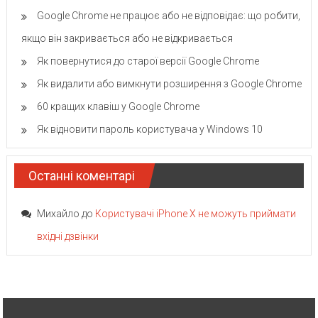
Google Chrome не працює або не відповідає: що робити,
якщо він закривається або не відкривається
Як повернутися до старої версії Google Chrome
Як видалити або вимкнути розширення з Google Chrome
60 кращих клавіш у Google Chrome
Як відновити пароль користувача у Windows 10
Останні коментарі
Михайло
до
Користувачі iPhone X не можуть приймати
вхідні дзвінки