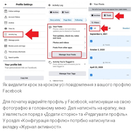
Як видалити крок за кроком усі повідомлення з вашого профілю
Facebook
Для початку відкрийте профіль у Facebook, натиснувши на свою
фотографію в головному меню. Далі натисніть на крапку, яка
з’являється поряд з «Додати історію» та «Редагувати профіль».
У розділі «Конфігурація профілю» потрібно натиснути на
вкладку «Журнал активності».