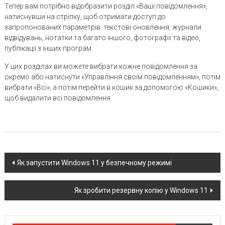
Тепер вам потрібно відобразити розділ «Ваші повідомлення»,
натиснувши на стрілку, щоб отримати доступ до
запропонованих параметрів: текстові оновлення, журнали
відвідувань, нотатки та багато іншого, фотографії та відео,
публікації з інших програм.
У цих розділах ви можете вибрати кожне повідомлення за
окремо або натиснути «Управління своїм повідомленням», потім
вибрати «Всі», а потім перейти в кошик за допомогою «Кошики»,
щоб видалити всі повідомлення.
Post
Як запустити Windows 11 у безпечному режимі
navigation
Як зробити резервну копію у Windows 11