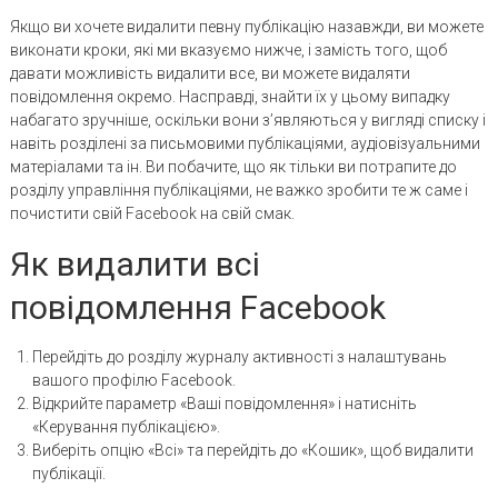
Якщо ви хочете видалити певну публікацію назавжди, ви можете
виконати кроки, які ми вказуємо нижче, і замість того, щоб
давати можливість видалити все, ви можете видаляти
повідомлення окремо. Насправді, знайти їх у цьому випадку
набагато зручніше, оскільки вони з’являються у вигляді списку і
навіть розділені за письмовими публікаціями, аудіовізуальними
матеріалами та ін. Ви побачите, що як тільки ви потрапите до
розділу управління публікаціями, не важко зробити те ж саме і
почистити свій Facebook на свій смак.
Як видалити всі
повідомлення Facebook
Перейдіть до розділу журналу активності з налаштувань
вашого профілю Facebook.
Відкрийте параметр «Ваші повідомлення» і натисніть
«Керування публікацією».
Виберіть опцію «Всі» та перейдіть до «Кошик», щоб видалити
публікації.