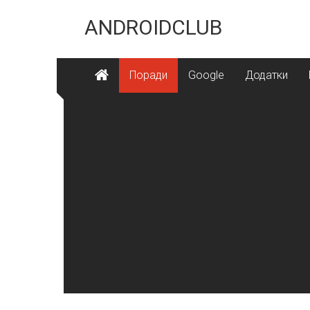
Skip
to
ANDROIDCLUB
content
Поради
Google
Додатки