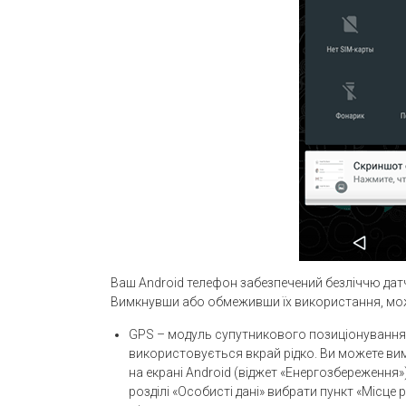
Ваш Android телефон забезпечений безліччю датч
Вимкнувши або обмеживши їх використання, мож
GPS – модуль супутникового позиціонування, 
використовується вкрай рідко. Ви можете вим
на екрані Android (віджет «Енергозбереження»
розділі «Особисті дані» вибрати пункт «Місц