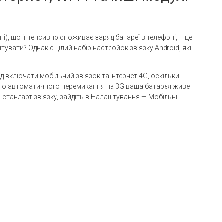
ні), що інтенсивно споживає заряд батареї в телефоні, – це
увати? Однак є цілий набір настройок зв’язку Android, які
лід включати мобільний зв’язок та Інтернет 4G, оскільки
ого автоматичного перемикання на 3G ваша батарея живе
 стандарт зв’язку, зайдіть в Налаштування — Мобільні