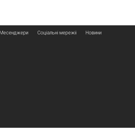
Месенджери
Соціальні мережіі
Новини