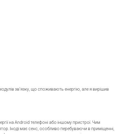
 модулів зв’язку, що споживають енергію, але я вирішив
гії на Android телефоні або іншому пристрої. Чим
ор. Іноді має сенс, особливо перебуваючи в приміщенні,