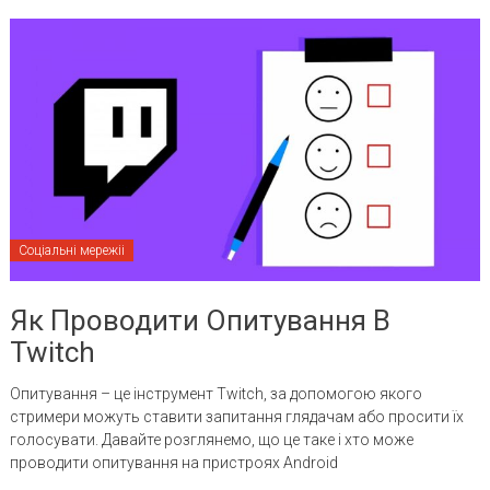
Соціальні мережіі
Як Проводити Опитування В
Twitch
Опитування – це інструмент Twitch, за допомогою якого
стримери можуть ставити запитання глядачам або просити їх
голосувати. Давайте розглянемо, що це таке і хто може
проводити опитування на пристроях Android