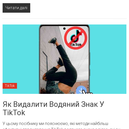
Читати далі
TikTok
Як Видалити Водяний Знак У
TikTok
У цьому посібнику ми пояснюємо, які методи найбільш