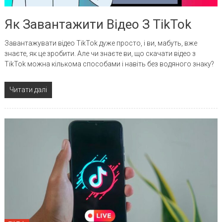
Як Завантажити Відео З TikTok
Завантажувати відео TikTok дуже просто, і ви, мабуть, вже
знаєте, як це зробити. Але чи знаєте ви, що скачати відео з
TikTok можна кількома способами і навіть без водяного знаку?
Читати далі