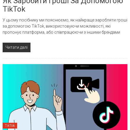
Як Заробити Гроші За Допомогою
TikTok
У цьому посібнику ми пояснюємо, як найкраще заробляти гроші
за допомогою TikTok, використовуючи можливості, які
пропонує платформа, або співпрацюючи з іншими брендами
Читати далі
TikTok