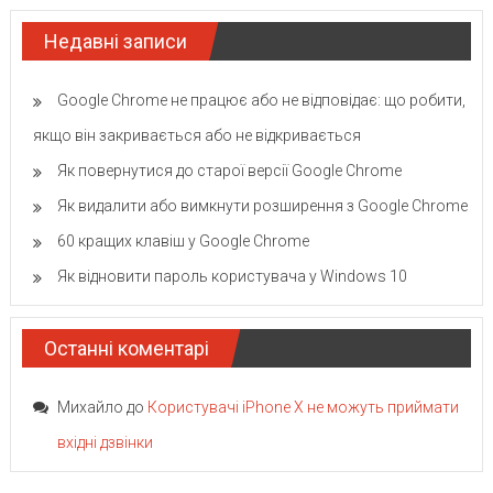
Недавні записи
Google Chrome не працює або не відповідає: що робити,
якщо він закривається або не відкривається
Як повернутися до старої версії Google Chrome
Як видалити або вимкнути розширення з Google Chrome
60 кращих клавіш у Google Chrome
Як відновити пароль користувача у Windows 10
Останні коментарі
Михайло
до
Користувачі iPhone X не можуть приймати
вхідні дзвінки