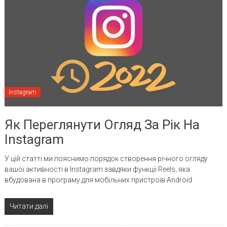
Instagram
Як Переглянути Огляд За Рік На
Instagram
У цій статті ми пояснимо порядок створення річного огляду
вашої активності в Instagram завдяки функції Reels, яка
вбудована в програму для мобільних пристроїв Android
Читати далі