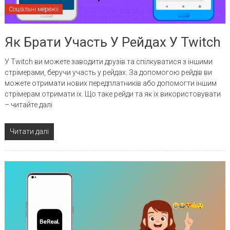
Соціальні мережіі
Як Брати Участь У Рейдах У Twitch
У Twitch ви можете заводити друзів та спілкуватися з іншими
стрімерами, беручи участь у рейдах. За допомогою рейдів ви
можете отримати нових передплатників або допомогти іншим
стрімерам отримати їх. Що таке рейди та як їх використовувати
– читайте далі
Читати далі