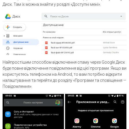
Диск. Там їх можна знайти у розділі «Доступні мені».
Найпростішим способом відключення спаму через Google Диск
буде повне відключення повідомлення від цієї програми. Якщо ви
користуєтесь телефоном на Android, то вам потрібно відкрити
налаштування та перейти до розділу «Програми та сповіщення —
Повідомлення».