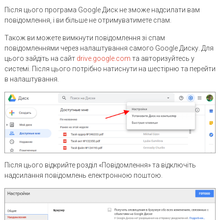
Після цього програма Google Диск не зможе надсилати вам
повідомлення, і ви більше не отримуватимете спам.
Також ви можете вимкнути повідомлення зі спам
повідомленнями через налаштування самого Google Диску. Для
цього зайдіть на сайт
drive.google.com
та авторизуйтесь у
системі. Після цього потрібно натиснути на шестірню та перейти
в налаштування.
Після цього відкрийте розділ «Повідомлення» та відключіть
надсилання повідомлень електронною поштою.