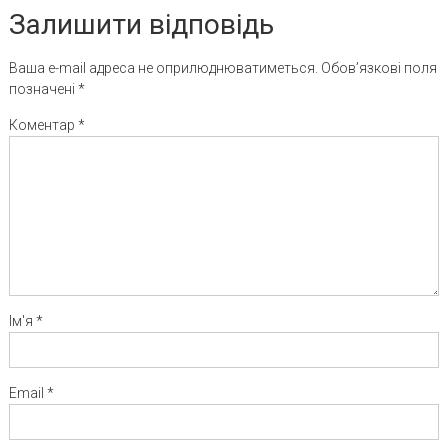
Залишити відповідь
Ваша e-mail адреса не оприлюднюватиметься.
Обов’язкові поля
позначені
*
Коментар
*
Ім'я
*
Email
*