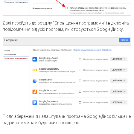
Далі перейдіть до розділу “Сповіщення програмами” і відключіть
повідомлення від усіх програм, які стосуються Google Диску.
Після збереження налаштувань програма Google Диск більше не
надсилатиме вам будь-яких сповіщень.