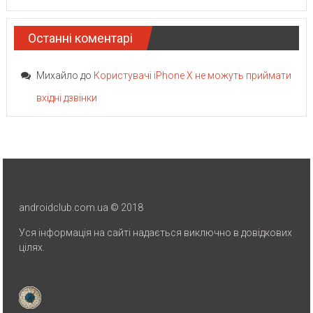
Останні коментарі
Михайло
до
Користувачі iPhone X не можуть приймати
вхідні дзвінки
androidclub.com.ua © 2018
Уся інформація на сайті надається виключно в довідкових
цілях.