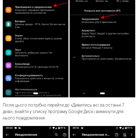
Після цього потрібно перейти до «Дивитись всі за останні 7
днів», знайти у списку програму Google Диск і вимкнути для
нього повідомлення.