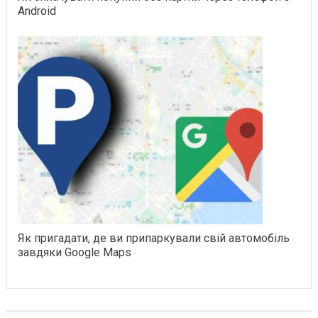
Android
Як пригадати, де ви припаркували свій автомобіль
завдяки Google Maps