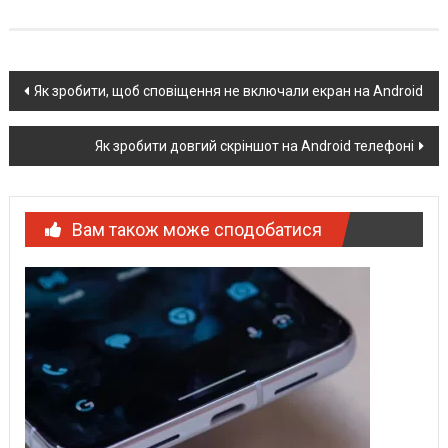
Post
Як зробити, щоб сповіщення не включали екран на Android
navigation
Як зробити довгий скріншот на Android телефоні
Вам також може сподобатися