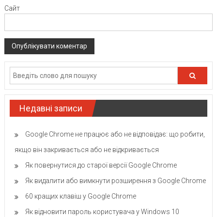
Сайт
Недавні записи
Google Chrome не працює або не відповідає: що робити,
якщо він закривається або не відкривається
Як повернутися до старої версії Google Chrome
Як видалити або вимкнути розширення з Google Chrome
60 кращих клавіш у Google Chrome
Як відновити пароль користувача у Windows 10