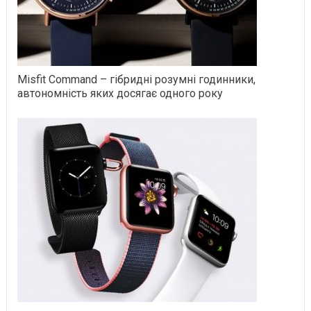
Misfit Command – гібридні розумні годинники,
автономність яких досягає одного року