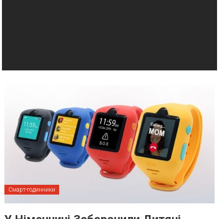
Смарт-годинники