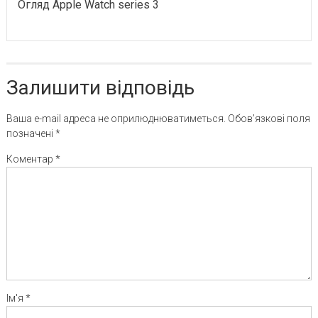
Огляд Apple Watch series 3
Залишити відповідь
Ваша e-mail адреса не оприлюднюватиметься.
Обов’язкові поля
позначені
*
Коментар
*
Ім'я
*