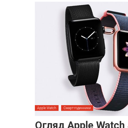
Apple Watch
Смарт-годинники
Огляд Apple Watch 