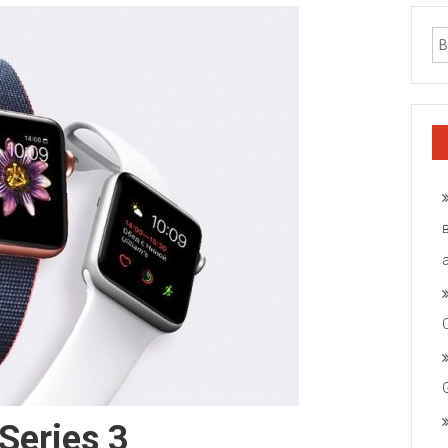
Series 3