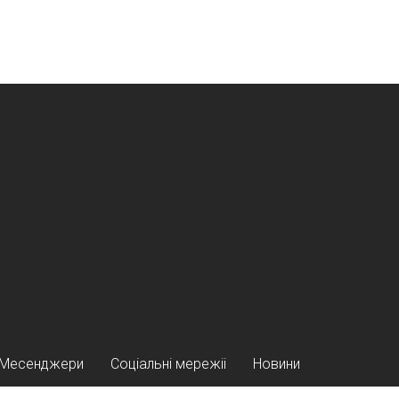
Месенджери
Соціальні мережіі
Новини