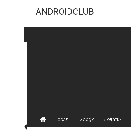
Skip
to
ANDROIDCLUB
content
Поради
Google
Додатки