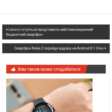
Post
Lenovo готується представити свій повноекранний
бюджетний смартфон
navigation
Смартфон Nokia 2 перейде відразу на Android 8.1 Oreo
Вам також може сподобатися