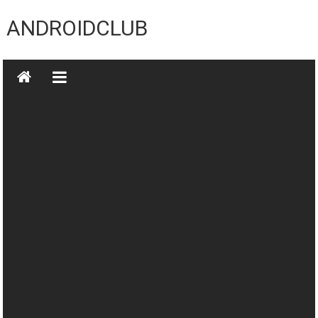
Skip
to
ANDROIDCLUB
content