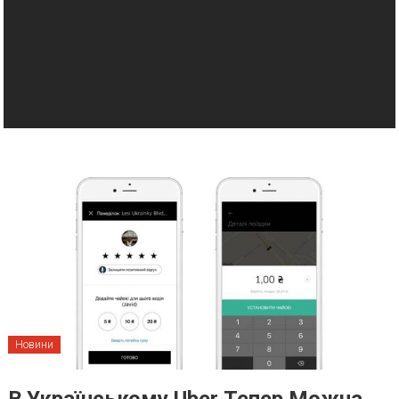
Новини
В Українському Uber Тепер Можна