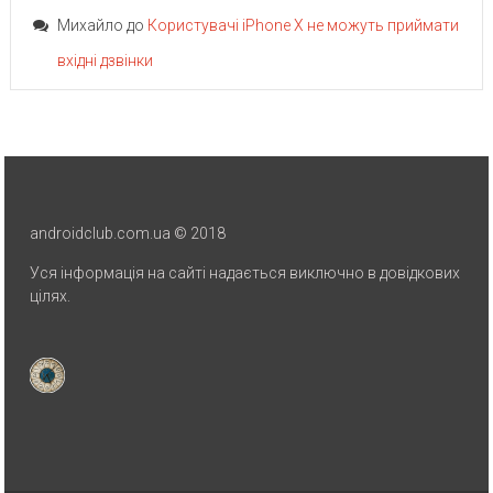
Михайло
до
Користувачі iPhone X не можуть приймати
вхідні дзвінки
androidclub.com.ua © 2018
Уся інформація на сайті надається виключно в довідкових
цілях.