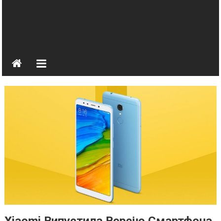
Xiaomi Випустила Версію Смартфона