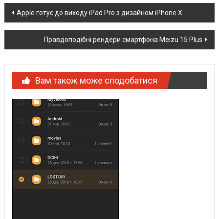
Post
Apple готує до виходу iPad Pro з дизайном iPhone X
navigation
Правдоподібні рендери смартфона Meizu 15 Plus
Вам також може сподобатися