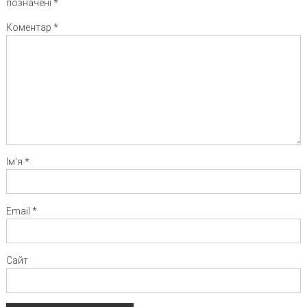
позначені
*
Коментар
*
Ім'я
*
Email
*
Сайт