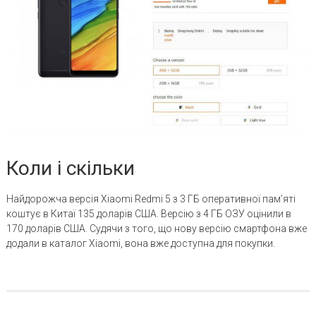
Коли і скільки
Найдорожча версія Xiaomi Redmi 5 з 3 ГБ оперативної пам’яті
коштує в Китаї 135 доларів США. Версію з 4 ГБ ОЗУ оцінили в
170 доларів США. Судячи з того, що нову версію смартфона вже
додали в каталог Xiaomi, вона вже доступна для покупки.