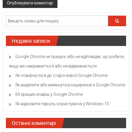
Недавні записи
Google Chrome не працює або не відповідає: що робити,
якщо він закривається або не відкривається
Як повернутися до старої версії Google Chrome
Як видалити або вимкнути розширення з Google Chrome
60 кращих клавіш у Google Chrome
Як відновити пароль користувача у Windows 10
Останні коментарі