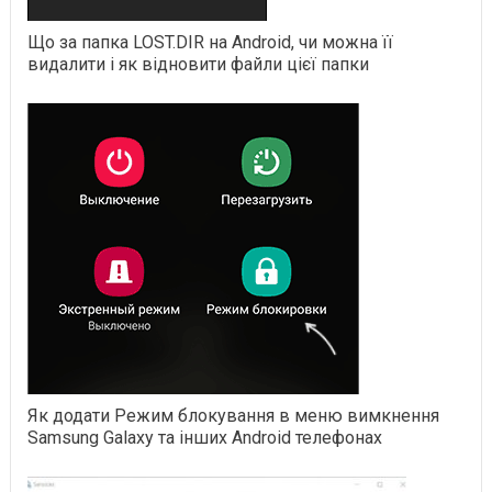
Що за папка LOST.DIR на Android, чи можна її
видалити і як відновити файли цієї папки
Як додати Режим блокування в меню вимкнення
Samsung Galaxy та інших Android телефонах