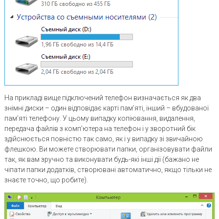
На прикладі вище підключений телефон визначається як два
знімні диски – один відповідає карті пам’яті, інший – вбудованої
пам’яті телефону. У цьому випадку копіювання, видалення,
передача файлів з комп’ютера на телефон і у зворотний бік
здійснюється повністю так само, як і у випадку зі звичайною
флешкою. Ви можете створювати папки, організовувати файли
так, як вам зручно та виконувати будь-які інші дії (бажано не
чіпати папки додатків, створювані автоматично, якщо тільки не
знаєте точно, що робите).