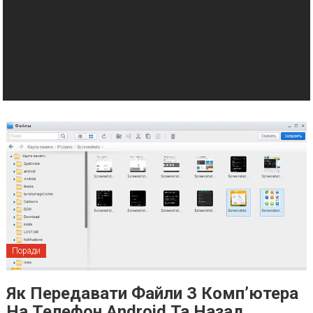
Поради
Як Передавати Файли З Комп’ютера
На Телефон Android Та Назад