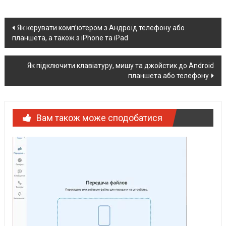
Post
Як керувати комп’ютером з Андроїд телефону або
планшета, а також з iPhone та iPad
navigation
Як підключити клавіатуру, мишу та джойстик до Android
планшета або телефону
Вам також може сподобатися