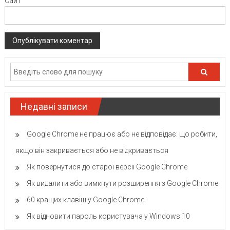
Сайт
Недавні записи
Google Chrome не працює або не відповідає: що робити,
якщо він закривається або не відкривається
Як повернутися до старої версії Google Chrome
Як видалити або вимкнути розширення з Google Chrome
60 кращих клавіш у Google Chrome
Як відновити пароль користувача у Windows 10