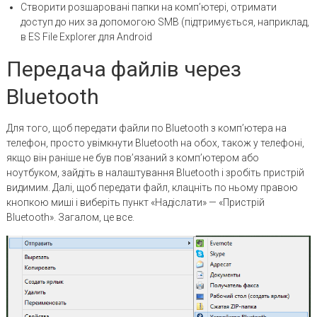
Створити розшаровані папки на комп’ютері, отримати
доступ до них за допомогою SMB (підтримується, наприклад,
в ES File Explorer для Android
Передача файлів через
Bluetooth
Для того, щоб передати файли по Bluetooth з комп’ютера на
телефон, просто увімкнути Bluetooth на обох, також у телефоні,
якщо він раніше не був пов’язаний з комп’ютером або
ноутбуком, зайдіть в налаштування Bluetooth і зробіть пристрій
видимим. Далі, щоб передати файл, клацніть по ньому правою
кнопкою миші і виберіть пункт «Надіслати» — «Пристрій
Bluetooth». Загалом, це все.