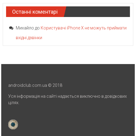
Останні коментарі
Михайло
до
Користувачі iPhone X не можуть приймати
вхідні дзвінки
androidclub.com.ua © 2018
Уся інформація на сайті надається виключно в довідкових
цілях.