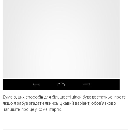
Думаю, цих способів для більшості цілей буде достатньо, проте
якщо я забув згадати якийсь цікавий варіант, обов’язково
напишіть про це у коментарях.