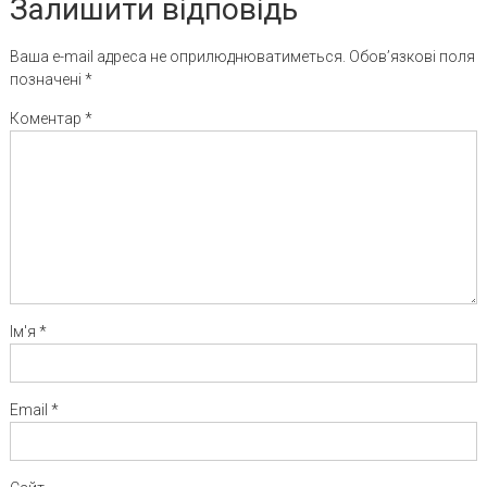
Залишити відповідь
Ваша e-mail адреса не оприлюднюватиметься.
Обов’язкові поля
позначені
*
Коментар
*
Ім'я
*
Email
*