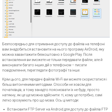
Безпосередньо для отримання доступу до файлів на телефоні
вам знадобиться встановити на нього програму AirDroid, яку
можна завантажити безкоштовно з Google Play. Після
встановлення ви зможете не тільки передавати файли, але й
виконувати багато інших дій з телефоном – писати
повідомлення, переглядати фотографії та інше.
Крім цього, для передачі файлів Wi-Fi ви можете скористатися і
більш витонченими методами. Способи не зовсім для
початківців, а тому занадто пояснювати їх не буду, просто
натякну, як це ще можна здійснити: ті, кому це потрібно, самі
легко зрозуміють про що мова. Ось ці методи:
Встановити FTP Server на Android для доступу до файлів FTP