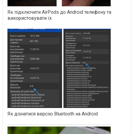
Як підключити AirPods до Android телефону та
використовувати їх
Як дізнатися версію Bluetooth на Android