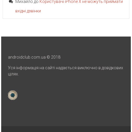
Михайло
до
Користувачі iPhone X не можуть приймати
вхідні дзвінки
androidclub.com.ua © 2018
Уся інформація на сайті надається виключно в довідкових
цілях.