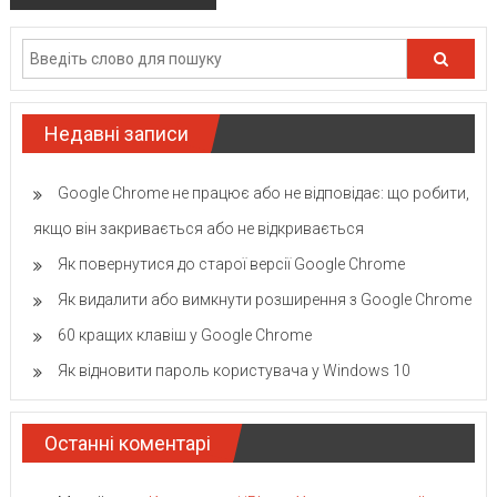
Недавні записи
Google Chrome не працює або не відповідає: що робити,
якщо він закривається або не відкривається
Як повернутися до старої версії Google Chrome
Як видалити або вимкнути розширення з Google Chrome
60 кращих клавіш у Google Chrome
Як відновити пароль користувача у Windows 10
Останні коментарі