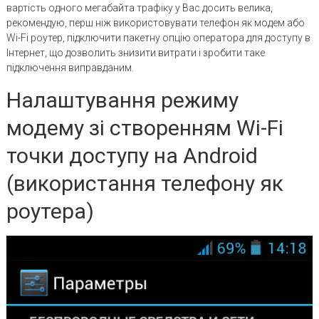
вартість одного мегабайта трафіку у Вас досить велика,
рекомендую, перш ніж використовувати телефон як модем або
Wi-Fi роутер, підключити пакетну опцію оператора для доступу в
Інтернет, що дозволить знизити витрати і зробити таке
підключення виправданим.
Налаштування режиму
модему зі створенням Wi-Fi
точки доступу на Android
(використання телефону як
роутера)