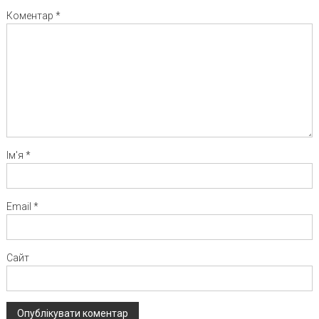
Коментар
*
Ім'я
*
Email
*
Сайт