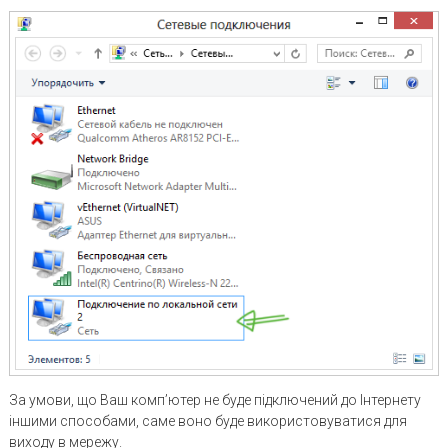
За умови, що Ваш комп’ютер не буде підключений до Інтернету
іншими способами, саме воно буде використовуватися для
виходу в мережу.