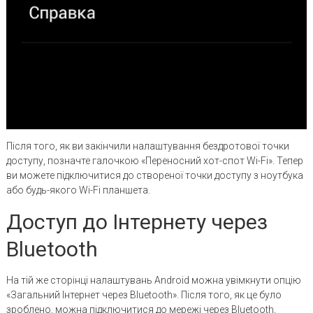
Після того, як ви закінчили налаштування бездротової точки
доступу, позначте галочкою «Переносний хот-спот Wi-Fi». Тепер
ви можете підключитися до створеної точки доступу з ноутбука
або будь-якого Wi-Fi планшета.
Доступ до Інтернету через
Bluetooth
На тій же сторінці налаштувань Android можна увімкнути опцію
«Загальний Інтернет через Bluetooth». Після того, як це було
зроблено, можна підключитися до мережі через Bluetooth,