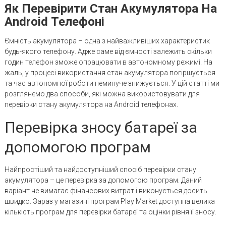
Як Перевірити Стан Акумулятора На
Android Телефоні
Ємність акумулятора – одна з найважливіших характеристик
будь-якого телефону. Адже саме від ємності залежить скільки
годин телефон зможе опрацювати в автономному режимі. На
жаль, у процесі використання стан акумулятора погіршується
та час автономної роботи неминуче знижується. У цій статті ми
розглянемо два способи, які можна використовувати для
перевірки стану акумулятора на Android телефонах.
Перевірка зносу батареї за
допомогою програм
Найпростіший та найдоступніший спосіб перевірки стану
акумулятора – це перевірка за допомогою програм. Даний
варіант не вимагає фінансових витрат і виконується досить
швидко. Зараз у магазині програм Play Market доступна велика
кількість програм для перевірки батареї та оцінки рівня її зносу.