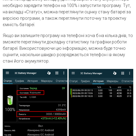
необхідно зарядити телефон на 100% і запустити програму. Тут,
на вкладці «Статус», можна переглянути оцінку стану батареї за
версією програми, а також переглянути поточну та проектну
ємність батареї.
Якщо ви залишите програму на телефоні хоча б на кілька днів, то
зможете переглянути докладну статистику та графіки роботи
батареї. Використовуючи цю інформацію, можна буде точно
оцінити, наскільки швидко розряджається телефон і в якому
стані його акумулятор.