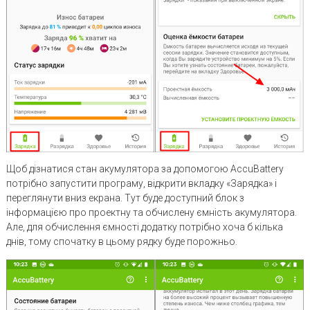
Щоб дізнатися стан акумулятора за допомогою AccuBattery
потрібно запустити програму, відкрити вкладку «Зарядка» і
переглянути вниз екрана. Тут буде доступний блок з
інформацією про проектну та обчислену ємність акумулятора.
Але, для обчислення ємності додатку потрібно хоча б кілька
днів, тому спочатку в цьому рядку буде порожньо.