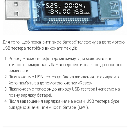
Для того, щоб перевірити знос батареї телефону за допомогою
USB тестера потрібно виконати такі дії:
Розряджаємо телефон до мінімуму. Для максимальної
точності вимірювань бажано довести телефон до повного
вимкнення.
Підключаємо USB тестер до блока живлення та скидаємо
його пам’ять за допомогою кнопки «Reset».
Підключаємо телефон до виходу USB тестера і чекаємо на
повну зарядку батареї.
Після завершення заряджання на екрані USB тестера буде
виведено значення ємності батареї (мАч).