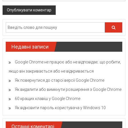
Недавні записи
Google Chrome не працює або не відповідає: що робити,
якщо він закривається або не відкривається
Як повернутися до старої версії Google Chrome
Як видалити або вимкнути розширення з Google Chrome
60 кращих клавіш у Google Chrome
Як відновити пароль користувача у Windows 10
Останні коментарі