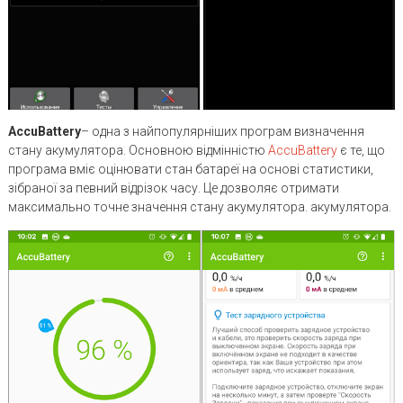
AccuBattery
– одна з найпопулярніших програм визначення
стану акумулятора. Основною відмінністю
AccuBattery
є те, що
програма вміє оцінювати стан батареї на основі статистики,
зібраної за певний відрізок часу. Це дозволяє отримати
максимально точне значення стану акумулятора. акумулятора.