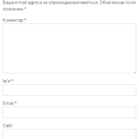
Ваша e-mail адреса не оприлюднюватиметься.
Обов’язкові поля
позначені
*
Коментар
*
Ім'я
*
Email
*
Сайт