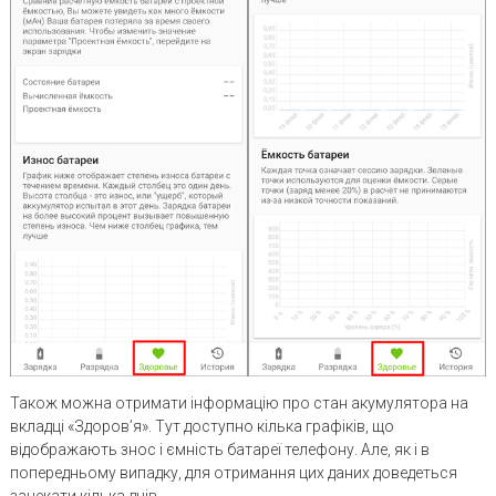
Також можна отримати інформацію про стан акумулятора на
вкладці «Здоров’я». Тут доступно кілька графіків, що
відображають знос і ємність батареї телефону. Але, як і в
попередньому випадку, для отримання цих даних доведеться