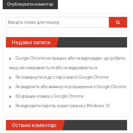
Недавні записи
Google Chrome не працює або не відповідає: що робити,
якщо він закривається або не відкривається
Як повернутися до старої версії Google Chrome
Як видалити або вимкнути розширення з Google Chrome
60 кращих клавіш у Google Chrome
Як відновити пароль користувача у Windows 10
Останні коментарі