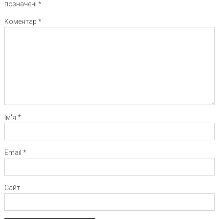
позначені
*
Коментар
*
Ім'я
*
Email
*
Сайт