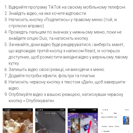
Відкрийте програму TikTok на своєму мобільному телефоні.
Знайдіть відео, на яке хочете відповісти.
Натисніть кнопку «Поділитись» у правому меню (той, зі
стрілкою вправо).
Проведіть пальцем по значках у нижньому меню, поки не
знайдете опцію Duo, та натисніть кнопку.
Зачекайте, доки відео буде рендеруватися, і виберіть макет,
що відповідає третій кнопці з написом React, із чотирьох
доступних, щоб розмістити вихідне відео у верхньому лівому
кутку.
Запишіть відео своєї реакції, не виходячи з меню.
Додайте потрібні ефекти, фільтри та плагіни.
Натисніть червону кнопку з текстом «Далі», щоб завершити
відео.
Опублікуйте відео з вашою реакцією, натиснувши червону
кнопку « Опублікувати».