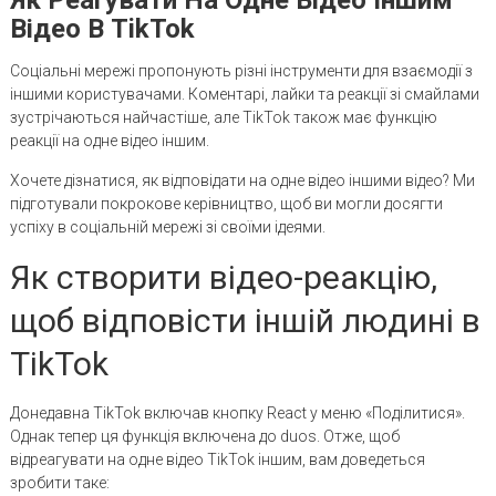
Відео В TikTok
Соціальні мережі пропонують різні інструменти для взаємодії з
іншими користувачами. Коментарі, лайки та реакції зі смайлами
зустрічаються найчастіше, але TikTok також має функцію
реакції на одне відео іншим.
Хочете дізнатися, як відповідати на одне відео іншими відео? Ми
підготували покрокове керівництво, щоб ви могли досягти
успіху в соціальній мережі зі своїми ідеями.
Як створити відео-реакцію,
щоб відповісти іншій людині в
TikTok
Донедавна TikTok включав кнопку React у меню «Поділитися».
Однак тепер ця функція включена до duos. Отже, щоб
відреагувати на одне відео TikTok іншим, вам доведеться
зробити таке: