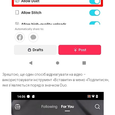
Зрештою, ще один спосіб відреагувати на відео –
використовувати інструмент «Вставити» в меню «Поділитися»,
яке з’являється поряд із значком Duo.