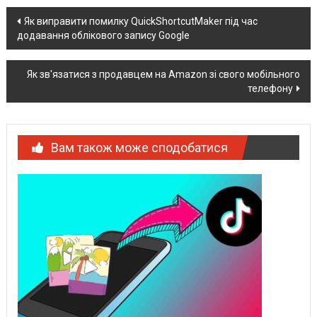
Post
Як виправити помилку QuickShortcutMaker під час
додавання облікового запису Google
navigation
Як зв'язатися з продавцем на Amazon зі свого мобільного
телефону
Вам також може сподобатися