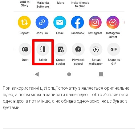
При використанні цієї опції спочатку з’являється оригінальне
відео, а потім можна записати ваше відео. Тобто з’являється
одне відео, а потім інше, а не обидва одночасно, як це буває з
дуетами.