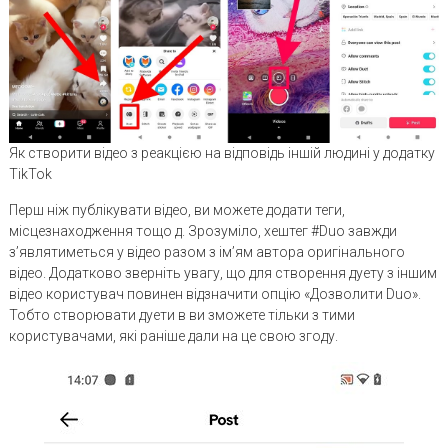
Як створити відео з реакцією на відповідь іншій людині у додатку
TikTok
Перш ніж публікувати відео, ви можете додати теги,
місцезнаходження тощо д. Зрозуміло, хештег #Duo завжди
з’являтиметься у відео разом з ім’ям автора оригінального
відео. Додатково зверніть увагу, що для створення дуету з іншим
відео користувач повинен відзначити опцію «Дозволити Duo».
Тобто створювати дуети в ви зможете тільки з тими
користувачами, які раніше дали на це свою згоду.