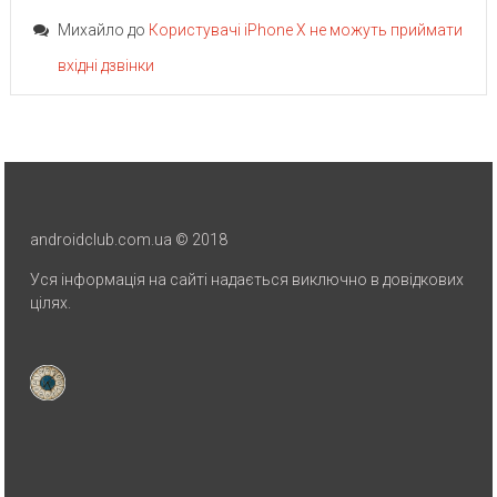
Михайло
до
Користувачі iPhone X не можуть приймати
вхідні дзвінки
androidclub.com.ua © 2018
Уся інформація на сайті надається виключно в довідкових
цілях.