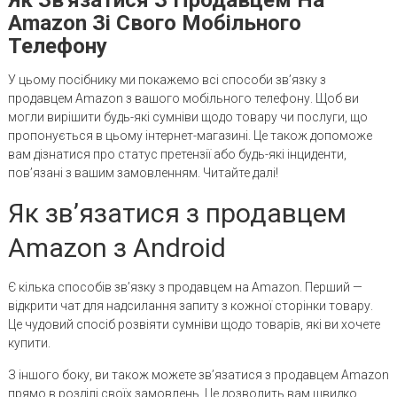
Amazon Зі Свого Мобільного
Телефону
У цьому посібнику ми покажемо всі способи зв’язку з
продавцем Amazon з вашого мобільного телефону. Щоб ви
могли вирішити будь-які сумніви щодо товару чи послуги, що
пропонується в цьому інтернет-магазині. Це також допоможе
вам дізнатися про статус претензії або будь-які інциденти,
пов’язані з вашим замовленням. Читайте далі!
Як зв’язатися з продавцем
Amazon з Android
Є кілька способів зв’язку з продавцем на Amazon. Перший —
відкрити чат для надсилання запиту з кожної сторінки товару.
Це чудовий спосіб розвіяти сумніви щодо товарів, які ви хочете
купити.
З іншого боку, ви також можете зв’язатися з продавцем Amazon
прямо в розділі своїх замовлень. Це дозволить вам швидко