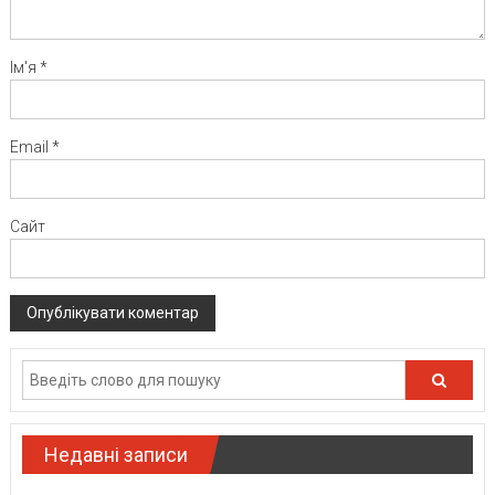
Ім'я
*
Email
*
Сайт
Недавні записи