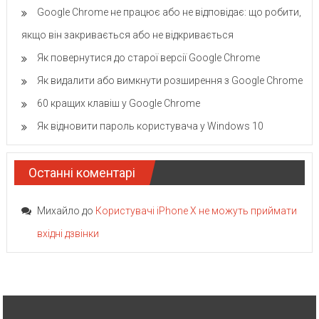
Google Chrome не працює або не відповідає: що робити,
якщо він закривається або не відкривається
Як повернутися до старої версії Google Chrome
Як видалити або вимкнути розширення з Google Chrome
60 кращих клавіш у Google Chrome
Як відновити пароль користувача у Windows 10
Останні коментарі
Михайло
до
Користувачі iPhone X не можуть приймати
вхідні дзвінки