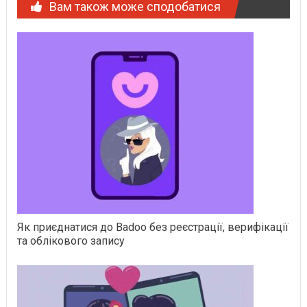
Вам також може сподобатися
Як приєднатися до Badoo без реєстрації, верифікації
та облікового запису