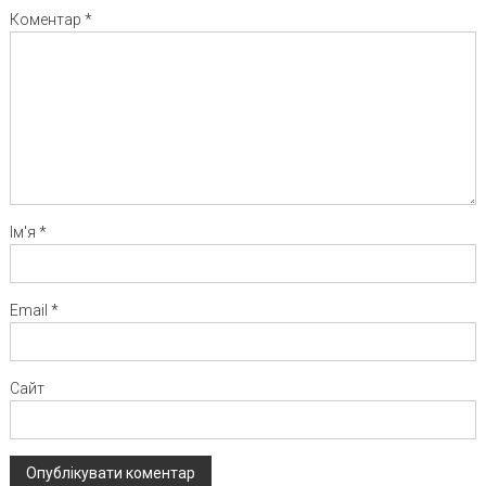
Коментар
*
Ім'я
*
Email
*
Сайт