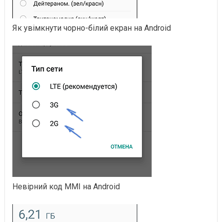
Як увімкнути чорно-білий екран на Android
Невірний код MMI на Android