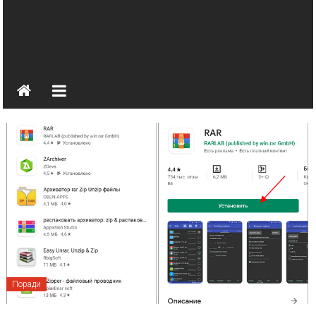
Поради