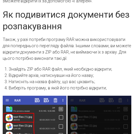
зможете відкрити їх за допомогою «Галерея».
Як подивитися документи без
розпакування
Також, у разі потреби програму RAR можна використовувати
для попереднього перегляду файлів. Іншими словами, ви можете
відкрити документи з ZIP або RAR, не виймаючи їх з архіву. Для
цього потрібно виконати такі дії:
Знайдіть ZIP або RAR файл, який необхідно відкрити;
Відкрийте архів, натиснувши на його назву;
Натисніть на назва файлу, що вас цікавить;
Виберіть програму, в якій його потрібно відкрити;