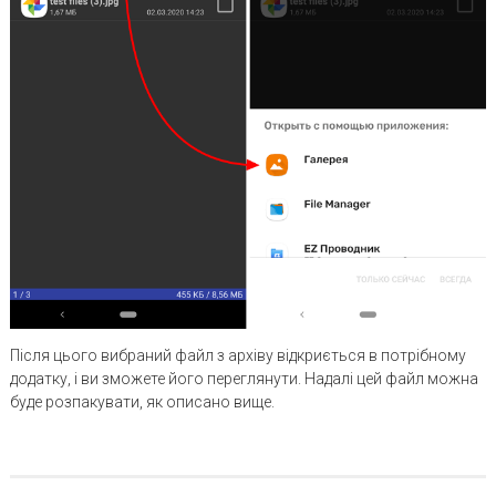
Після цього вибраний файл з архіву відкриється в потрібному
додатку, і ви зможете його переглянути. Надалі цей файл можна
буде розпакувати, як описано вище.