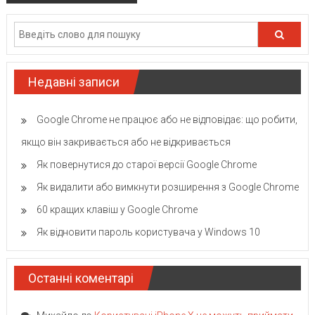
Недавні записи
Google Chrome не працює або не відповідає: що робити,
якщо він закривається або не відкривається
Як повернутися до старої версії Google Chrome
Як видалити або вимкнути розширення з Google Chrome
60 кращих клавіш у Google Chrome
Як відновити пароль користувача у Windows 10
Останні коментарі