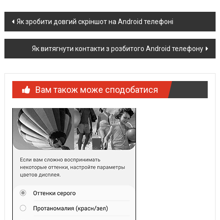
Post
Як зробити довгий скріншот на Android телефоні
navigation
Як витягнути контакти з розбитого Android телефону
Вам також може сподобатися