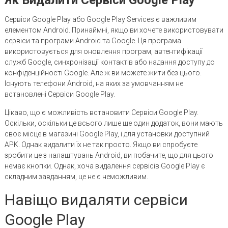
Сервіси Google Play або Google Play Services є важливим
елементом Android. Принаймні, якщо ви хочете використовувати
сервіси та програми Android та Google. Ця програма
використовується для оновлення програм, автентифікації
служб Google, синхронізації контактів або надання доступу до
конфіденційності Google. Але ж ви можете жити без цього.
Існують телефони Android, на яких за умовчанням не
встановлені Сервіси Google Play.
Цікаво, що є можливість встановити Сервіси Google Play.
Оскільки, оскільки це всього лише ще один додаток, вони мають
своє місце в магазині Google Play, і для установки доступний
APK. Однак видалити їх не так просто. Якщо ви спробуєте
зробити це з налаштувань Android, ви побачите, що для цього
немає кнопки. Однак, хоча видалення сервісів Google Play є
складним завданням, це не є неможливим.
Навіщо видаляти сервіси
Google Play