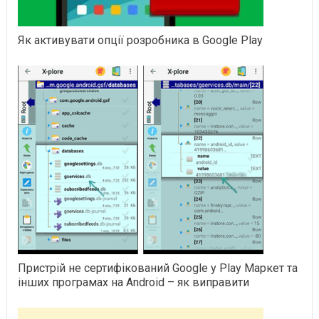
Як активувати опції розробника в Google Play
Пристрій не сертифікований Google у Play Маркет та
інших програмах на Android – як виправити