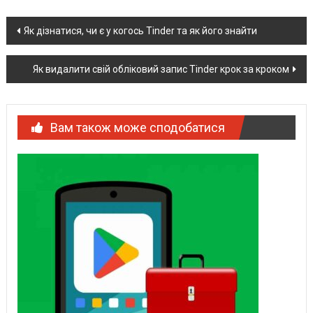
Post
Як дізнатися, чи є у когось Tinder та як його знайти
navigation
Як видалити свій обліковий запис Tinder крок за кроком
Вам також може сподобатися