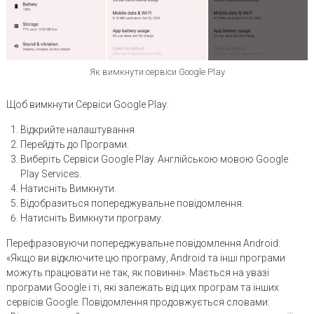
Як вимкнути сервіси Google Play
Щоб вимкнути Сервіси Google Play:
Відкрийте налаштування
Перейдіть до Програми.
Виберіть Сервіси Google Play. Англійською мовою Google
Play Services.
Натисніть Вимкнути.
Відобразиться попереджувальне повідомлення.
Натисніть Вимкнути програму.
Перефразовуючи попереджувальне повідомлення Android:
«Якщо ви відключите цю програму, Android та інші програми
можуть працювати не так, як повинні». Мається на увазі
програми Google і ті, які залежать від цих програм та інших
сервісів Google. Повідомлення продовжується словами: