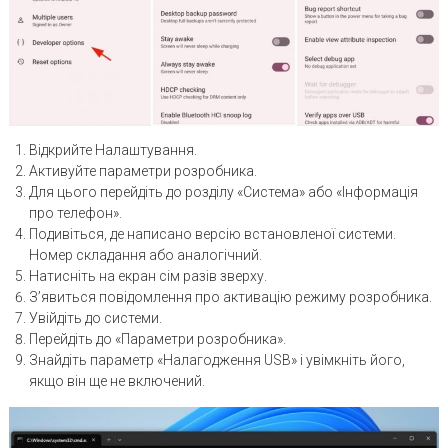
Відкрийте Налаштування.
Активуйте параметри розробника.
Для цього перейдіть до розділу «Система» або «Інформація
про телефон».
Подивіться, де написано версію встановленої системи.
Номер складання або аналогічний.
Натисніть на екран сім разів зверху.
З’явиться повідомлення про активацію режиму розробника.
Увійдіть до системи.
Перейдіть до «Параметри розробника».
Знайдіть параметр «Налагодження USB» і увімкніть його,
якщо він ще не включений.