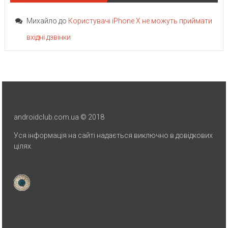
Михайло
до
Користувачі iPhone X не можуть приймати
вхідні дзвінки
androidclub.com.ua © 2018
Уся інформація на сайті надається виключно в довідкових
цілях.