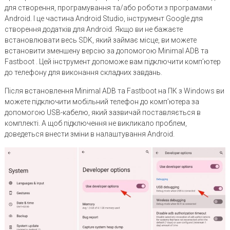
для створення, програмування та/або роботи з програмами
Android. І це частина Android Studio, інструмент Google для
створення додатків для Android. Якщо ви не бажаєте
встановлювати весь SDK, який займає місце, ви можете
встановити зменшену версію за допомогою Minimal ADB та
Fastboot . Цей інструмент допоможе вам підключити комп’ютер
до телефону для виконання складних завдань.
Після встановлення Minimal ADB та Fastboot на ПК з Windows ви
можете підключити мобільний телефон до комп’ютера за
допомогою USB-кабелю, який зазвичай поставляється в
комплекті. А щоб підключення не викликало проблем,
доведеться внести зміни в налаштування Android.