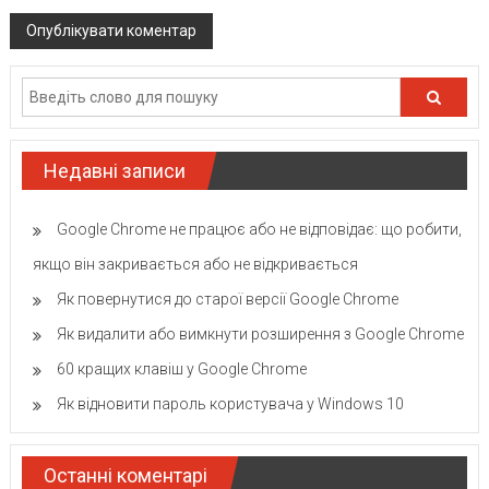
Недавні записи
Google Chrome не працює або не відповідає: що робити,
якщо він закривається або не відкривається
Як повернутися до старої версії Google Chrome
Як видалити або вимкнути розширення з Google Chrome
60 кращих клавіш у Google Chrome
Як відновити пароль користувача у Windows 10
Останні коментарі