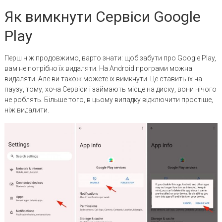
Як вимкнути Сервіси Google
Play
Перш ніж продовжимо, варто знати: щоб забути про Google Play,
вам не потрібно їх видаляти. На Android програми можна
видаляти. Але ви також можете їх вимкнути. Це ставить їх на
паузу, тому, хоча Сервіси і займають місце на диску, вони нічого
не роблять. Більше того, в цьому випадку відключити простіше,
ніж видалити.