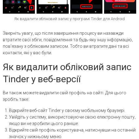
Як видалити обліковий запис у програмі Tinder для Android
Зверніть увагу, що після завершення процесу ви назавжди
втратите свої збіги, повідомлення та будь-яку іншу інформацію,
пов’язану з обліковим записом. Тобто ви втратите дані та всі
контакти, які у вас були.
Як видалити обліковий запис
Tinder у веб-версії
Ви також можете видалити свій профіль на сайті. Для цього
зробіть таке:
Відкрийте веб-сайт Tinder у своєму мобільному браузері.
Увійдіть у систему, використовуючи свою електронну пошту,
якщо ви не зробили цього раніше.
Відкрийте свій профіль користувача, натиснувши на останній
значок у нижньому меню.