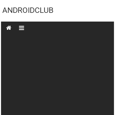
Skip
to
ANDROIDCLUB
content