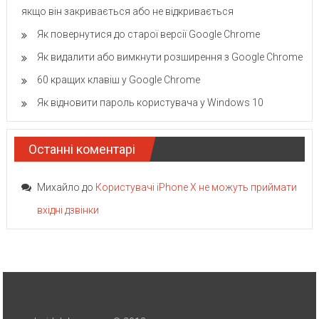
якщо він закривається або не відкривається
Як повернутися до старої версії Google Chrome
Як видалити або вимкнути розширення з Google Chrome
60 кращих клавіш у Google Chrome
Як відновити пароль користувача у Windows 10
Останні коментарі
Михайло
до
Користувачі iPhone X не можуть приймати
вхідні дзвінки