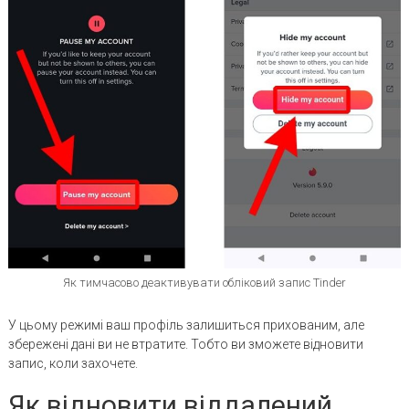
Як тимчасово деактивувати обліковий запис Tinder
У цьому режимі ваш профіль залишиться прихованим, але
збережені дані ви не втратите. Тобто ви зможете відновити
запис, коли захочете.
Як відновити віддалений