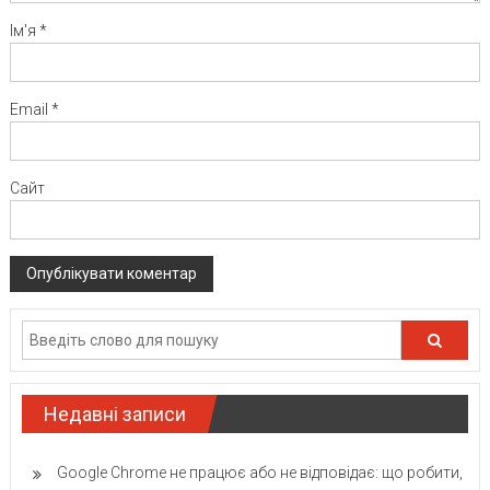
Ім'я
*
Email
*
Сайт
Недавні записи
Google Chrome не працює або не відповідає: що робити,