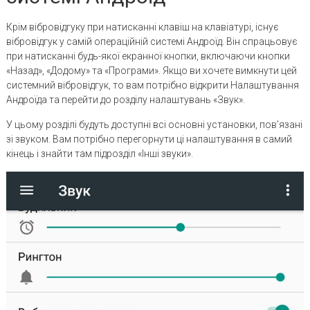
Крім вібровідгуку при натисканні клавіш на клавіатурі, існує
вібровідгук у самій операційній системі Андроїд. Він спрацьовує
при натисканні будь-якої екранної кнопки, включаючи кнопки
«Назад», «Додому» та «Програми». Якщо ви хочете вимкнути цей
системний вібровідгук, то вам потрібно відкрити Налаштування
Андроїда та перейти до розділу налаштувань «Звук».
У цьому розділі будуть доступні всі основні установки, пов’язані
зі звуком. Вам потрібно перегорнути ці налаштування в самий
кінець і знайти там підрозділ «Інші звуки».