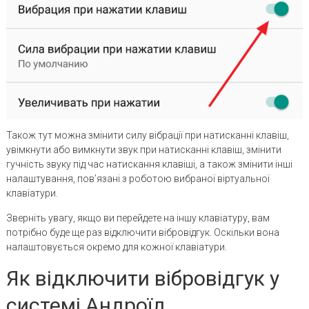
Також тут можна змінити силу вібрації при натисканні клавіш,
увімкнути або вимкнути звук при натисканні клавіш, змінити
гучність звуку під час натискання клавіші, а також змінити інші
налаштування, пов’язані з роботою вибраної віртуальної
клавіатури.
Зверніть увагу, якщо ви перейдете на іншу клавіатуру, вам
потрібно буде ще раз відключити вібровідгук. Оскільки вона
налаштовується окремо для кожної клавіатури.
Як відключити вібровідгук у
системі Андроїд