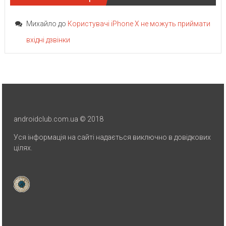
Михайло
до
Користувачі iPhone X не можуть приймати
вхідні дзвінки
androidclub.com.ua © 2018
Уся інформація на сайті надається виключно в довідкових
цілях.