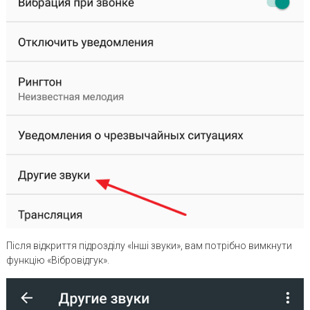
Після відкриття підрозділу «Інші звуки», вам потрібно вимкнути
функцію «Вібровідгук».