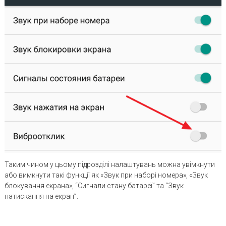
Таким чином у цьому підрозділі налаштувань можна увімкнути
або вимкнути такі функції як «Звук при наборі номера», «Звук
блокування екрана», “Сигнали стану батареї” та “Звук
натискання на екран”.