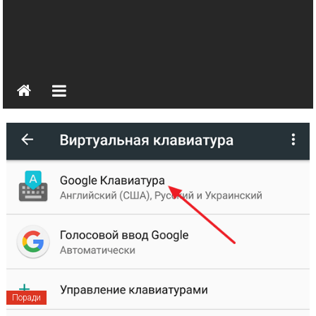
Поради