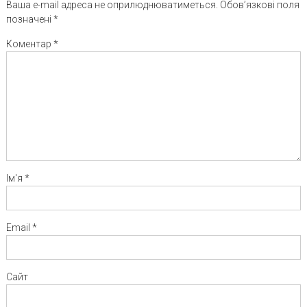
Ваша e-mail адреса не оприлюднюватиметься.
Обов’язкові поля
позначені
*
Коментар
*
Ім'я
*
Email
*
Сайт