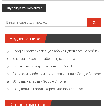
Недавні записи
Google Chrome не працює або не відповідає: що робити,
якщо він закривається або не відкривається
Як повернутися до старої версії Google Chrome
Як видалити або вимкнути розширення з Google Chrome
60 кращих клавіш у Google Chrome
Як відновити пароль користувача у Windows 10
Останні коментарі