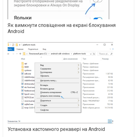
Як вимкнути сповіщення на екрані блокування
Android
Установка кастомного рекавері на Android