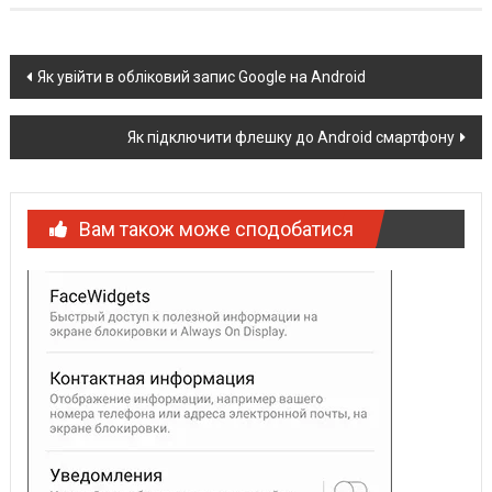
Post
Як увійти в обліковий запис Google на Android
navigation
Як підключити флешку до Android смартфону
Вам також може сподобатися