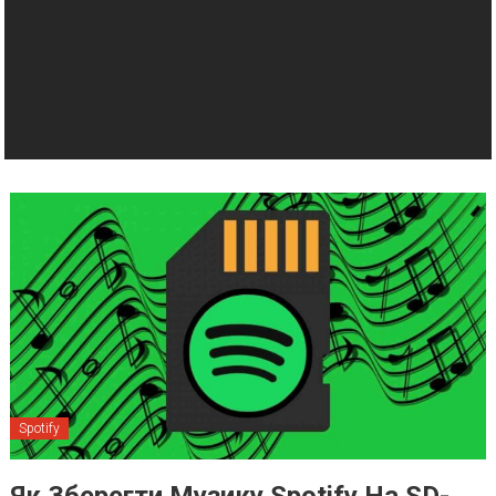
Spotify
Як Зберегти Музику Spotify На SD-