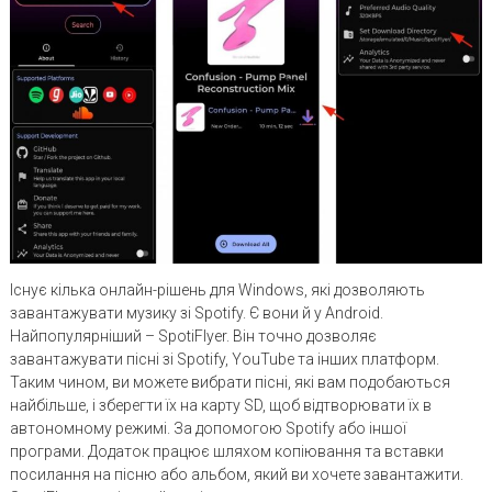
Існує кілька онлайн-рішень для Windows, які дозволяють
завантажувати музику зі Spotify. Є вони й у Android.
Найпопулярніший – SpotiFlyer. Він точно дозволяє
завантажувати пісні зі Spotify, YouTube та інших платформ.
Таким чином, ви можете вибрати пісні, які вам подобаються
найбільше, і зберегти їх на карту SD, щоб відтворювати їх в
автономному режимі. За допомогою Spotify або іншої
програми. Додаток працює шляхом копіювання та вставки
посилання на пісню або альбом, який ви хочете завантажити.