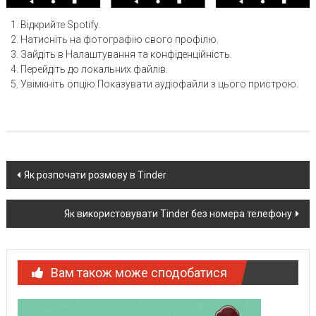
Відкрийте Spotify.
Натисніть на фотографію свого профілю.
Зайдіть в Налаштування та конфіденційність.
Перейдіть до локальних файлів.
Увімкніть опцію Показувати аудіофайли з цього пристрою.
Post
Як розпочати розмову в Tinder
navigation
Як використовувати Tinder без номера телефону
Вам також може сподобатися