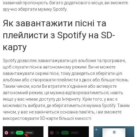
зазвичай пропонують багато додаткового місця, ви зможете
зручно зберігати музику Spotify.
Як завантажити пісні та
плейлисти з Spotify на SD-
карту
Spotify дозволяє завантажувати цілі альбоми та програвачі,
щоб слухати пісні в автономному режимі. Ви не можете
завантажувати окремі пісні, тому доведеться зберігати цілі
альбоми або створювати плейлисти з двох або більше пісень.
Таким чином, коли Ви втратите з’єднання або активуєте
автономний режим, ця музика відтворюватиметься, навіть
якщо у вас немає доступу до Інтернету. Крім того, у вас є
можливість вибрати, де зберігатиметься музика Spotify. Таким
чином, у вас не закінчиться основна пам’ять, і ви зможете
використовувати SD-карти більшої ємності.