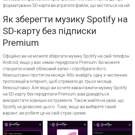
форматуванні SD-карти ви втратите файли, що містяться на ній.
Як зберегти музику Spotify на
SD-карту без підписки
Premium
Офіційно ви не можете зберігати музику Spotify на свій телефон
Android, якщо у вас немає передплати Premium. Ви можете
створити новий обліковий запис і спробувати його
безкоштовно протягом місяця. Або знайдіть одну з численних
пропозицій в Інтернеті, щоб отримати до трьох місяців
безкоштовно. Але якщо ви хочете завантажити музику Spotify
на SD-карту без передплати Premium, вам доведеться
використати зовнішні інструменти. Також майте на увазі, що
Spotify не дозволяє цього. Тому, якщо ви виберете такий
варіант, ви робите це на свій страх і ризик.