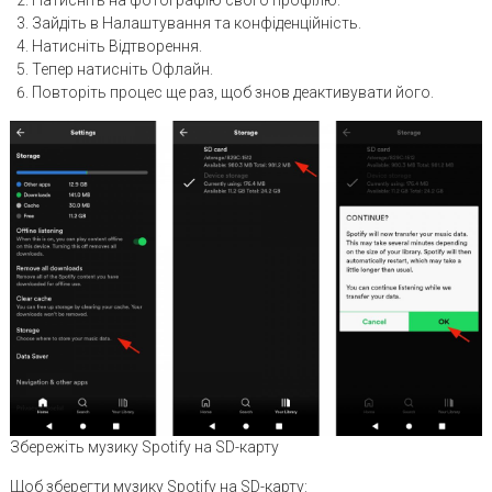
Натисніть на фотографію свого профілю.
Зайдіть в Налаштування та конфіденційність.
Натисніть Відтворення.
Тепер натисніть Офлайн.
Повторіть процес ще раз, щоб знов деактивувати його.
Збережіть музику Spotify на SD-карту
Щоб зберегти музику Spotify на SD-карту: