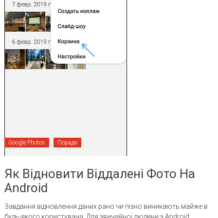
Google Photos
Поради
Як Відновити Віддалені Фото На
Android
Завдання відновлення даних рано чи пізно виникають майже в
будь-якого користувача. Для звичайної людини з Android