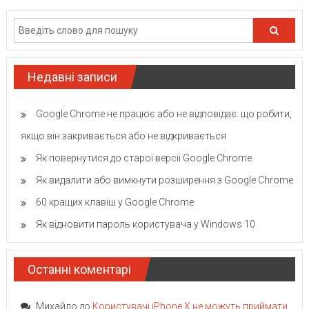
Недавні записи
Google Chrome не працює або не відповідає: що робити,
якщо він закривається або не відкривається
Як повернутися до старої версії Google Chrome
Як видалити або вимкнути розширення з Google Chrome
60 кращих клавіш у Google Chrome
Як відновити пароль користувача у Windows 10
Останні коментарі
Михайло
до
Користувачі iPhone X не можуть приймати