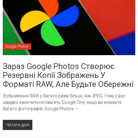
Google Photos
Зараз Google Photos Створює
Резервні Копії Зображень У
Форматі RAW, Але Будьте Обережні
Зображення RAW у багато разів більші, ніж JPEG, тому у вас
швидко закінчиться пам’ять Google One, якщо ви знімаєте
багато фотографій. Google Photos —
Читати далі