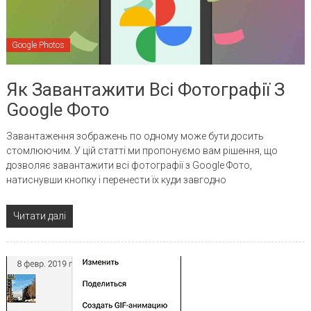
Google Photos
Як Завантажити Всі Фотографії З
Google Фото
Завантаження зображень по одному може бути досить
стомлюючим. У цій статті ми пропонуємо вам рішення, що
дозволяє завантажити всі фотографії з Google Фото,
натиснувши кнопку і перенести їх куди завгодно
Читати далі