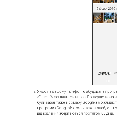
Якщо на вашому телефоні є вбудована програм
«Галереї», загляньте в нього. По-перше, вона в
були завантажені в хмару Google з можливіст
програми «Google Фото» ви також знайдете пу
відновлення зберігаються протягом 60 днів.