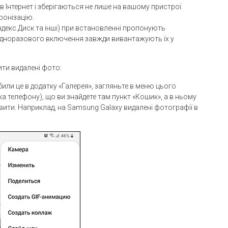
Інтернет і зберігаються не лише на вашому пристрої.
ронізацію.
ндекс.Диск та інші) при встановленні пропонують
одноразового включення завжди вивантажують їх у
ити видалені фото:
или це в додатку «Галерея», загляньте в меню цього
ка телефону), що ви знайдете там пункт «Кошик», а в ньому
овити. Наприклад, на Samsung Galaxy видалені фотографії в