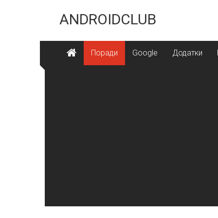
Skip
to
ANDROIDCLUB
content
Поради
Google
Додатки