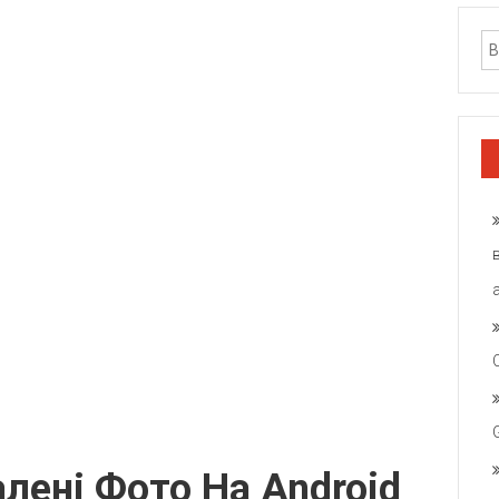
лені Фото На Android