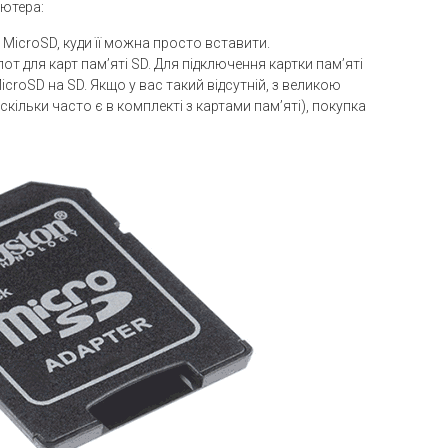
’ютера:
 MicroSD, куди її можна просто вставити.
лот для карт пам’яті SD. Для підключення картки пам’яті
croSD на SD. Якщо у вас такий відсутній, з великою
кільки часто є в комплекті з картами пам’яті), покупка