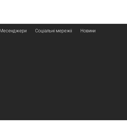
Месенджери
Соціальні мережіі
Новини