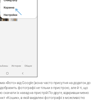
а «Фото» від Google (вона часто присутня на додаток до
ідобразить фотографії не тільки з пристрою, але й ті, що
ю скачати їх назад на пристрій.По-друге, відкривши меню
нкт «Кошик», в якій видалені фотографії з можливістю