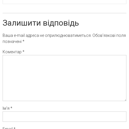
Залишити відповідь
Ваша e-mail адреса не оприлюднюватиметься.
Обов’язкові поля
позначені
*
Коментар
*
Ім'я
*