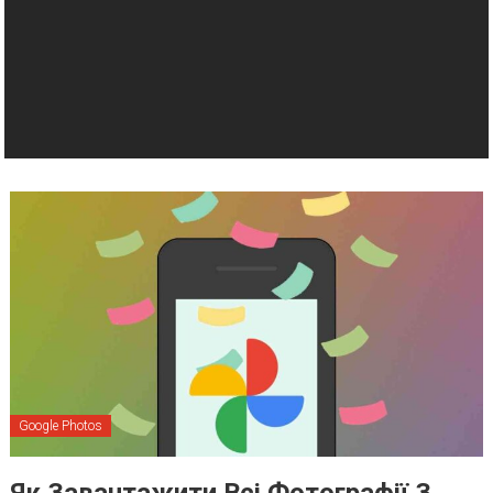
Google Photos
Як Завантажити Всі Фотографії З