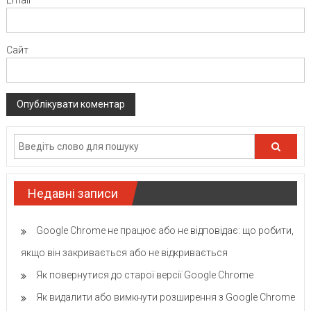
Email
*
Сайт
Недавні записи
Google Chrome не працює або не відповідає: що робити,
якщо він закривається або не відкривається
Як повернутися до старої версії Google Chrome
Як видалити або вимкнути розширення з Google Chrome