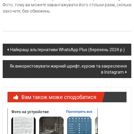
Фото, тому ви можете завантажувати його стільки разів, скільки
захочете, без обмежень.
Post
Найкращі альтернативи WhatsApp Plus (березень 2024 р.)
navigation
Як використовувати жирний шрифт, курсив та закреслення
в Instagram
Вам також може сподобатися