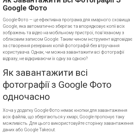
Google Фото
Google Фото — це ефективна програма для хмарного сховища
Google, яка автоматично зберігає та впорядковує копії всіх
зображень та відео на мобільному пристрої, пов’язаному з
обліковим записом Google. Таким чином інструмент відповідає
за створення резервних копій фотографій без втручання
користувача. Однак, чи можна завантажити всі фотографії
відразу, не відкриваючи їх одну за одною?
Як завантажити всі
фотографії з Google Фото
одночасно
Хоча у додатку Google Фото немає кнопки для завантаження
всіх файлів, що зберігаються у хмарі, Google пропонує таку
можливість. Для цього використовуйте сторінку завантаження
даних або Google Takeout.