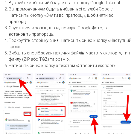
Відкрийте мобільний браузер та сторінку Google Takeout.
За промовчанням будуть вибрані всі служби Google.
Натисніть кнопку «Зняти всі прапорці», щоб зняти всі
прапорці.
Спустіться в розділ, що відповідає Google Фото, та
встановіть прапорець.
Прокрутіть сторінку вниз і натисніть синю кнопку «Наступний
крок».
Виберіть спосіб завантаження файлів, частоту експорту, тип
файлу (ZIP або TGZ) та розмір.
Натисніть синю кнопку з текстом «Створити експорт».