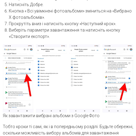
Натисніть Добре.
Кнопка « Всі увімкнені фотоальбоми» зміниться на «Вибрано
X фотоальбомів».
Прокрутіть вниз і натисніть кнопку «Наступний крок».
Виберіть параметри завантаження та натисніть кнопку
«Створити експорт».
Як завантажити вибрані альбоми з Google Фото
Тобто кроки ті самі, як і в попередньому розділі. Будьте обережні,
оскільки можливість вибору альбомів для завантаження