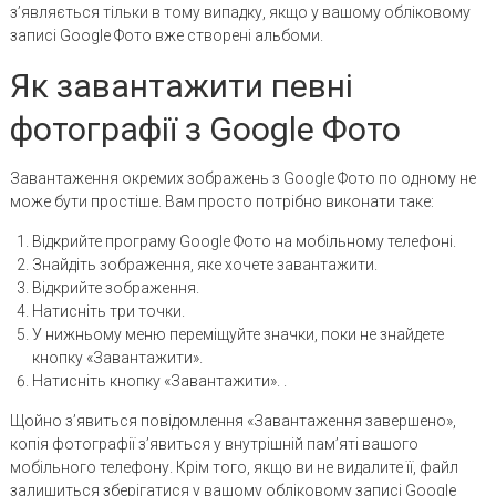
з’являється тільки в тому випадку, якщо у вашому обліковому
записі Google Фото вже створені альбоми.
Як завантажити певні
фотографії з Google Фото
Завантаження окремих зображень з Google Фото по одному не
може бути простіше. Вам просто потрібно виконати таке:
Відкрийте програму Google Фото на мобільному телефоні.
Знайдіть зображення, яке хочете завантажити.
Відкрийте зображення.
Натисніть три точки.
У нижньому меню переміщуйте значки, поки не знайдете
кнопку «Завантажити».
Натисніть кнопку «Завантажити». .
Щойно з’явиться повідомлення «Завантаження завершено»,
копія фотографії з’явиться у внутрішній пам’яті вашого
мобільного телефону. Крім того, якщо ви не видалите її, файл
залишиться зберігатися у вашому обліковому записі Google