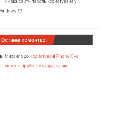
Як відновити пароль користувача у
Windows 10
Останні коментарі
Михайло
до
Користувачі iPhone X не
можуть приймати вхідні дзвінки