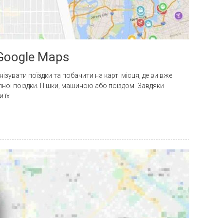
Google Maps
зувати поїздки та побачити на карті місця, де ви вже
пної поїздки. Пішки, машиною або поїздом. Завдяки
 їх