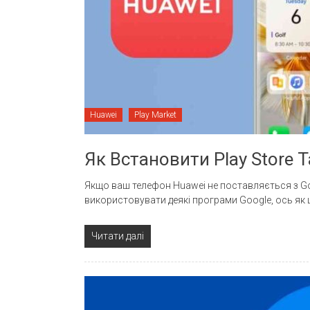
Huawei
Play Market
Як Встановити Play Store 
Якщо ваш телефон Huawei не поставляється з Goo
використовувати деякі програми Google, ось як
Читати далі