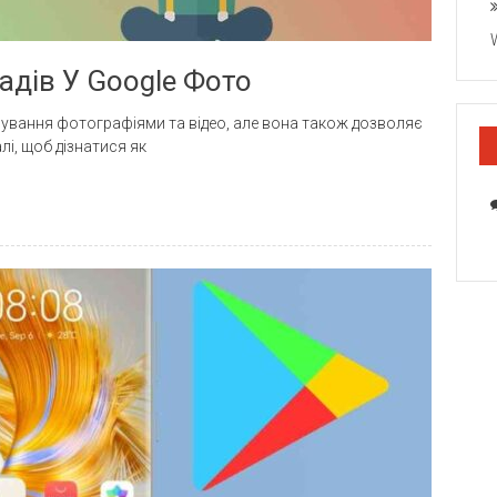
адів У Google Фото
рування фотографіями та відео, але вона також дозволяє
лі, щоб дізнатися як