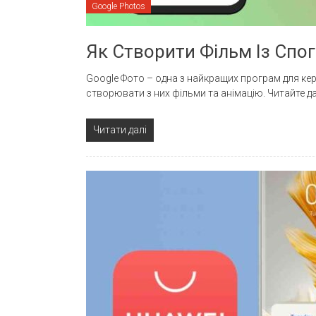
Google Photos
Як Створити Фільм Із Спог
Google Фото – одна з найкращих програм для ке
створювати з них фільми та анімацію. Читайте да
Читати далі