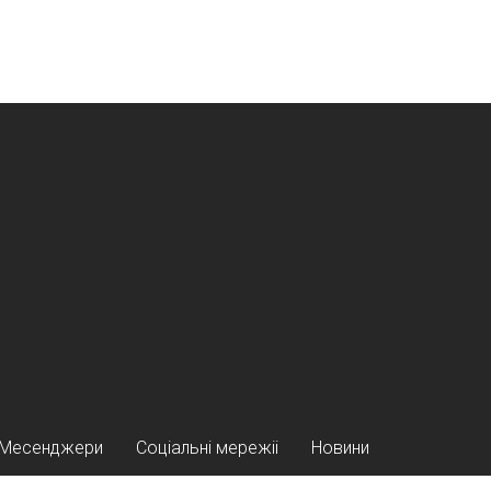
Месенджери
Соціальні мережіі
Новини