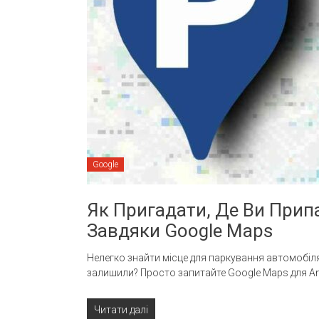
Google
Як Пригадати, Де Ви Прип
Завдяки Google Maps
Нелегко знайти місце для паркування автомобіля.
залишили? Просто запитайте Google Maps для An
Читати далі