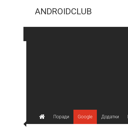
Skip
to
ANDROIDCLUB
content
Поради
Google
Додатки