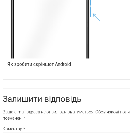
Як зробити скріншот Android
Залишити відповідь
Ваша e-mail адреса не оприлюднюватиметься.
Обов’язкові поля
позначені
*
Коментар
*