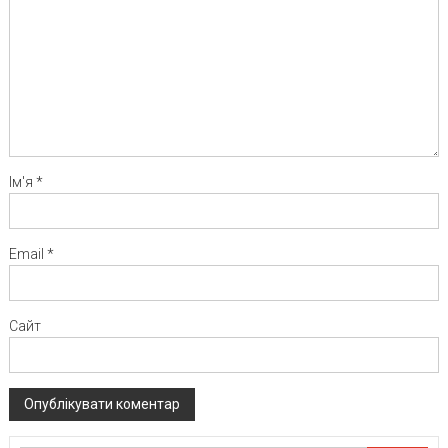
Ім'я
*
Email
*
Сайт