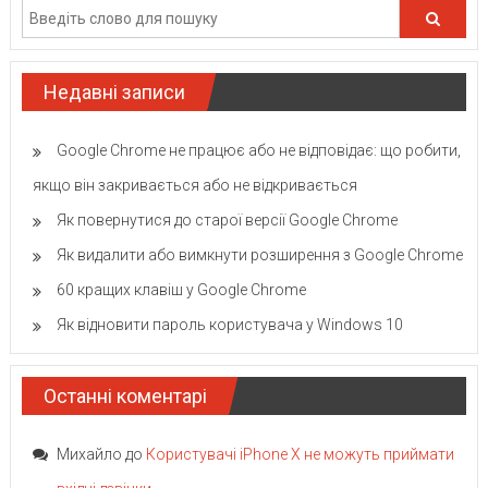
Недавні записи
Google Chrome не працює або не відповідає: що робити,
якщо він закривається або не відкривається
Як повернутися до старої версії Google Chrome
Як видалити або вимкнути розширення з Google Chrome
60 кращих клавіш у Google Chrome
Як відновити пароль користувача у Windows 10
Останні коментарі
Михайло
до
Користувачі iPhone X не можуть приймати