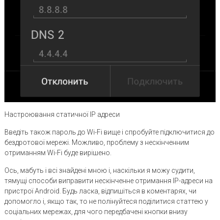
Настроювання статичної IP адреси
Введіть також пароль до Wi-Fi вище і спробуйте підключитися до
бездротової мережі. Можливо, проблему з нескінченним
отриманням Wi-Fi буде вирішено.
Ось, мабуть і всі знайдені мною і, наскільки я можу судити,
тямущі способи виправити нескінченне отримання IP-адреси на
пристрої Android. Будь ласка, відпишіться в коментарях, чи
допомогло і, якщо так, то не полінуйтеся поділитися статтею у
соціальних мережах, для чого передбачені кнопки внизу