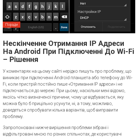
Поради
Нескінченне Отримання IP Адреси
На Android При Підключенні До Wi-Fi
– Рішення
У коментарях на цьому сайті нерідко пишуть про проблему, що
виникає при підключенні Android планшета або телефону до Wi-
Fi, коли пристрій постійно пише «Отримання IP адреси» і не
підключається до мережі. При цьому, наскільки мені відомо,
якоїсь чітко визначеної причини, чому це відбувається, яку
можна було б прицільно усунути, ні, а тому, можливо,
доведеться спробувати кілька варіантів, щоб виправити
проблему.
Запропоновані нижче вирішення проблеми зібрані і
відфільтровані мною по різних спільнотах, де користувачі