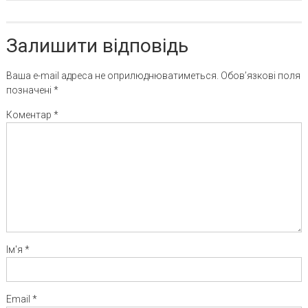
Залишити відповідь
Ваша e-mail адреса не оприлюднюватиметься.
Обов’язкові поля
позначені
*
Коментар
*
Ім'я
*
Email
*