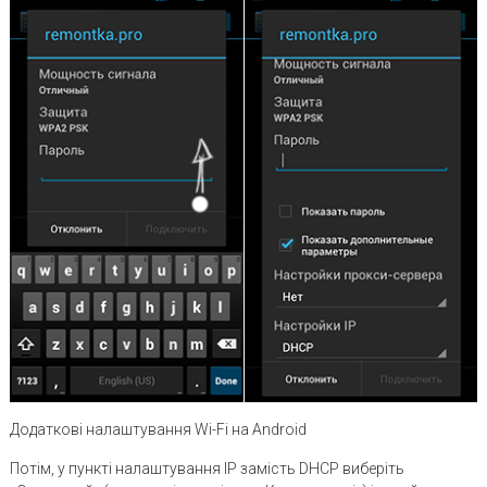
Додаткові налаштування Wi-Fi на Android
Потім, у пункті налаштування IP замість DHCP виберіть