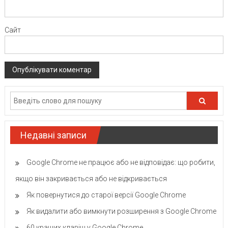
Сайт
Недавні записи
Google Chrome не працює або не відповідає: що робити,
якщо він закривається або не відкривається
Як повернутися до старої версії Google Chrome
Як видалити або вимкнути розширення з Google Chrome
60 кращих клавіш у Google Chrome