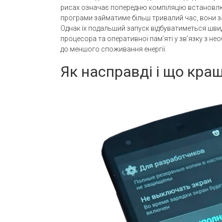
рисах означає попередню компіляцію встановлю
програми займатиме більш тривалий час, вони з
Однак їх подальший запуск відбуватиметься шв
процесора та оперативної пам’яті у зв’язку з нео
до меншого споживання енергії.
Як насправді і що кращ