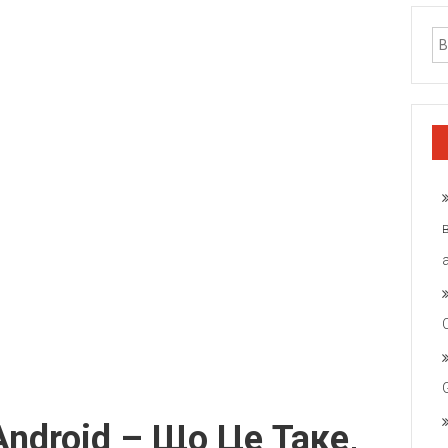
Android – Що Це Таке,