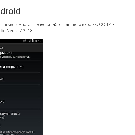
droid
нні мати Android телефон або планшет з версією ОС 4.4.x
бо Nexus 7 2013.