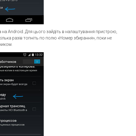
 на Android. Для цього зайдіть в налаштування пристрою,
 кілька разів топніть по полю «Номер збирання», поки не
ником.