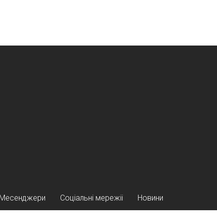
Месенджери
Соціальні мережіі
Новини