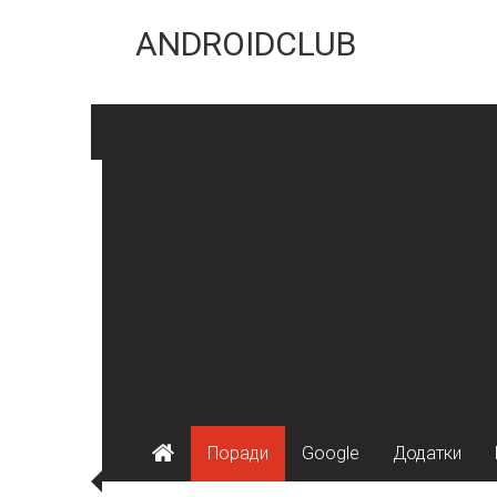
Skip
to
ANDROIDCLUB
content
Поради
Google
Додатки