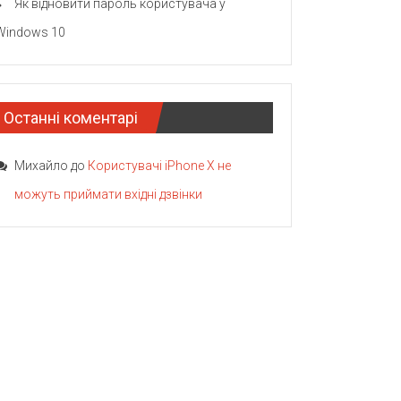
Як відновити пароль користувача у
Windows 10
Останні коментарі
Михайло
до
Користувачі iPhone X не
можуть приймати вхідні дзвінки