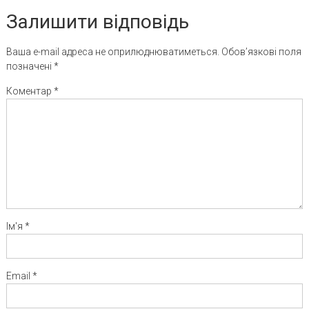
Залишити відповідь
Ваша e-mail адреса не оприлюднюватиметься.
Обов’язкові поля
позначені
*
Коментар
*
Ім'я
*
Email
*