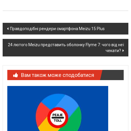
Post
Правдоподібні рендери смартфона Meizu 15 Plus
navigation
24 лютого Meizu представить оболонку Flyme 7: чого від неї
чекати?
Вам також може сподобатися