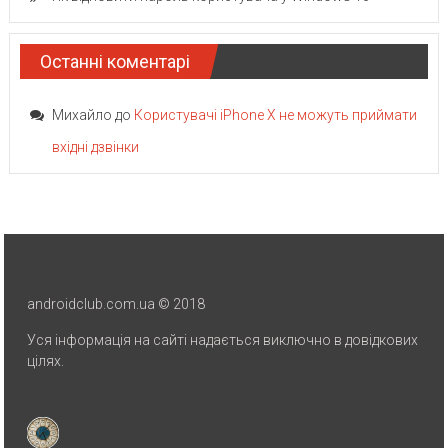
Останні коментарі
Михайло
до
Користувачі iPhone X не можуть приймати
вхідні дзвінки
androidclub.com.ua © 2018
Уся інформація на сайті надається виключно в довідкових
цілях.