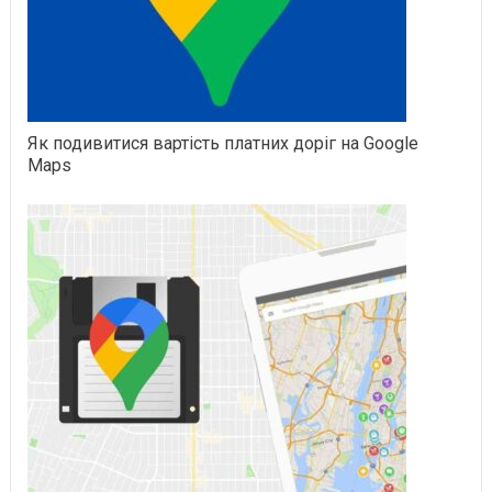
Як подивитися вартість платних доріг на Google
Maps