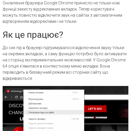
Оновлення браузера Google Chrome принесло не тільки нові
функції захисту від рекламних вкладок. Тепер користувачі
можуть повністю відключити звук на сайтах з автоматичним
відтворенням відеореклами і не тільки.
Як це працює?
До сих пір в браузері підтримувалося відключення звуку тільки
на окремих вкладках, а саму функцію потрібно було активувати
на сторінці експериментальних можливостей. У Google Chrome
64 опція з’явилася в контекстному меню вкладки. Вона
переводить в беззвучний режим всі сторінки сайту що
відкриваються: