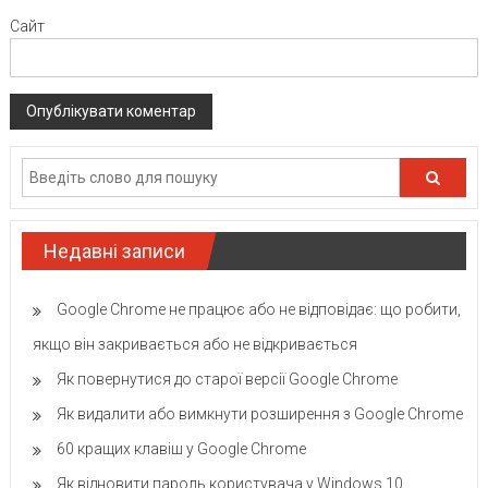
Сайт
Недавні записи
Google Chrome не працює або не відповідає: що робити,
якщо він закривається або не відкривається
Як повернутися до старої версії Google Chrome
Як видалити або вимкнути розширення з Google Chrome
60 кращих клавіш у Google Chrome
Як відновити пароль користувача у Windows 10