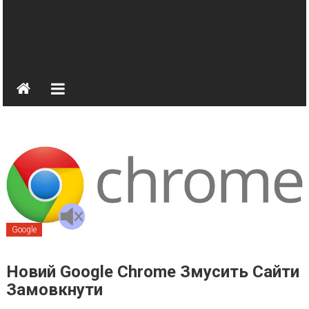
Google
Новий Google Chrome Змусить Сайти
Замовкнути