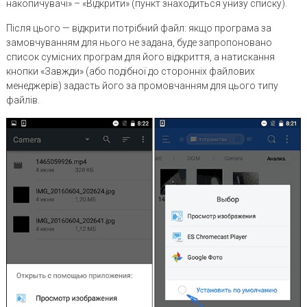
накопичувачі» – «Відкрити» (пункт знаходиться унизу списку).
Після цього — відкрити потрібний файл: якщо програма за
замовчуванням для нього не задана, буде запропоновано
список сумісних програм для його відкриття, а натискання
кнопки «Завжди» (або подібної до сторонніх файлових
менеджерів) задасть його за промовчанням для цього типу
файлів.