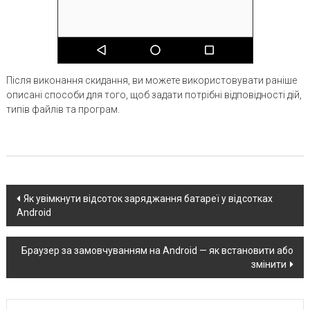
Після виконання скидання, ви можете використовувати раніше
описані способи для того, щоб задати потрібні відповідності дій,
типів файлів та програм.
Post
Як увімкнути відсоток заряджання батареї у відсотках
Android
navigation
Браузер за замовчуванням на Android — як встановити або
змінити