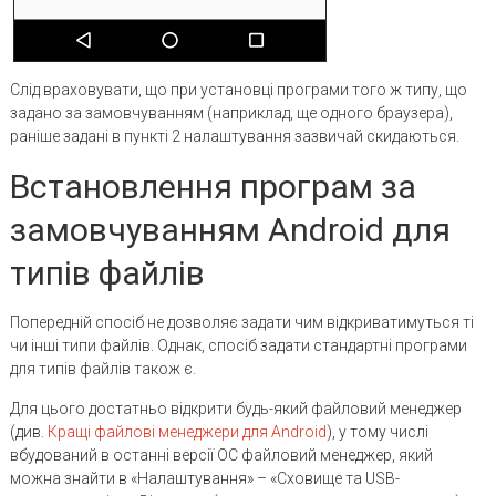
Слід враховувати, що при установці програми того ж типу, що
задано за замовчуванням (наприклад, ще одного браузера),
раніше задані в пункті 2 налаштування зазвичай скидаються.
Встановлення програм за
замовчуванням Android для
типів файлів
Попередній спосіб не дозволяє задати чим відкриватимуться ті
чи інші типи файлів. Однак, спосіб задати стандартні програми
для типів файлів також є.
Для цього достатньо відкрити будь-який файловий менеджер
(див.
Кращі файлові менеджери для Android
), у тому числі
вбудований в останні версії ОС файловий менеджер, який
можна знайти в «Налаштування» – «Сховище та USB-