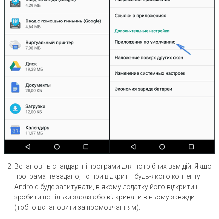
Встановіть стандартні програми для потрібних вам дій. Якщо
програма не задано, то при відкритті будь-якого контенту
Android буде запитувати, в якому додатку його відкрити і
зробити це тільки зараз або відкривати в ньому завжди
(тобто встановити за промовчанням).