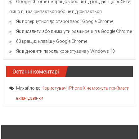
Google Chrome не працює або не відповідає: що робити,
якщо він закривається або не відкривається
Як повернутися до старої версії Google Chrome
Як видалити або вимкнути розширення з Google Chrome
60 кращих клавіш у Google Chrome
Як відновити пароль користувача у Windows 10
Останні коментарі
Михайло
до
Користувачі iPhone X не можуть приймати
вхідні дзвінки