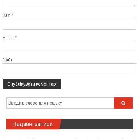
Ім'я
*
Email
*
Сайт
Недавні записи