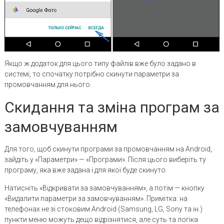
Якщо ж додаток для цього типу файлів вже було задано в
системі, то спочатку потрібно скинути параметри за
промовчанням для нього.
Скидання та зміна програм за
замовчуванням
Для того, щоб скинути програми за промовчанням на Android,
зайдіть у «Параметри» — «Програми». Після цього виберіть ту
програму, яка вже задана і для якої буде скинуто.
Натисніть «Відкривати за замовчуванням», а потім — кнопку
«Видалити параметри за замовчуванням». Примітка: на
телефонах не зі стоковим Android (Samsung, LG, Sony та ін.)
пункти меню можуть дещо відрізнятися, але суть та логіка