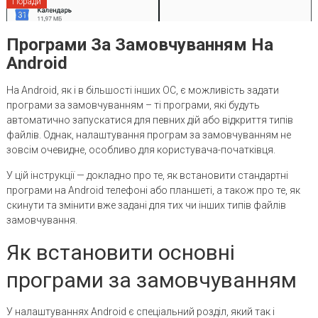
Поради
Програми За Замовчуванням На
Android
На Android, як і в більшості інших ОС, є можливість задати
програми за замовчуванням – ті програми, які будуть
автоматично запускатися для певних дій або відкриття типів
файлів. Однак, налаштування програм за замовчуванням не
зовсім очевидне, особливо для користувача-початківця.
У цій інструкції — докладно про те, як встановити стандартні
програми на Android телефоні або планшеті, а також про те, як
скинути та змінити вже задані для тих чи інших типів файлів
замовчування.
Як встановити основні
програми за замовчуванням
У налаштуваннях Android є спеціальний розділ, який так і