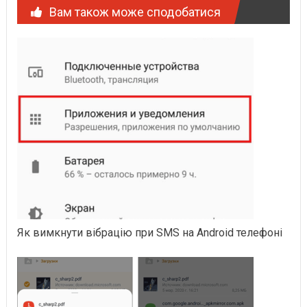
Вам також може сподобатися
Як вимкнути вібрацію при SMS на Android телефоні