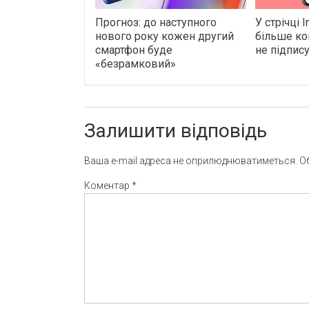
Прогноз: до наступного
У стрічці 
нового року кожен другий
більше ко
смартфон буде
не підпис
«безрамковий»
Залишити відповідь
Ваша e-mail адреса не оприлюднюватиметься.
О
Коментар
*