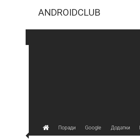
Skip
to
ANDROIDCLUB
content
Поради
Google
Додатки