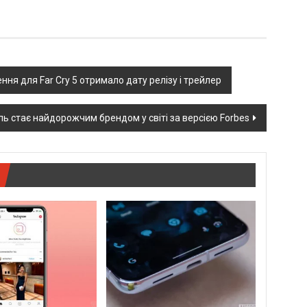
ня для Far Cry 5 отримало дату релізу і трейлер
ль стає найдорожчим брендом у світі за версією Forbes