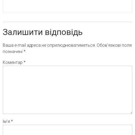
Залишити відповідь
Ваша e-mail адреса не оприлюднюватиметься.
Обов’язкові поля
позначені
*
Коментар
*
Ім'я
*